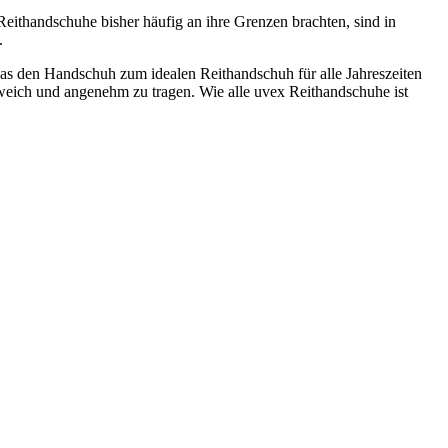
Reithandschuhe bisher häufig an ihre Grenzen brachten, sind in
.
 was den Handschuh zum idealen Reithandschuh für alle Jahreszeiten
r weich und angenehm zu tragen. Wie alle uvex Reithandschuhe ist