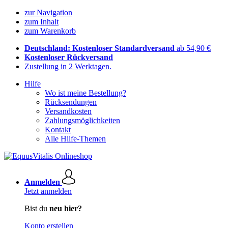
zur Navigation
zum Inhalt
zum Warenkorb
Deutschland: Kostenloser Standardversand
ab 54,90 €
Kostenloser Rückversand
Zustellung in 2 Werktagen.
Hilfe
Wo ist meine Bestellung?
Rücksendungen
Versandkosten
Zahlungsmöglichkeiten
Kontakt
Alle Hilfe-Themen
Anmelden
Jetzt anmelden
Bist du
neu hier?
Konto erstellen