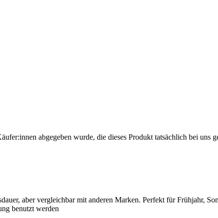
Käufer:innen abgegeben wurde, die dieses Produkt tatsächlich bei uns g
auer, aber vergleichbar mit anderen Marken. Perfekt für Frühjahr, So
ung benutzt werden