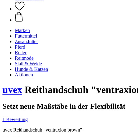
Marken
Futtermittel
Zusatzfutter
Pferd
Reiter
Reitmode
Stall & Weide
Hunde & Katzen
Aktionen
uvex
Reithandschuh "ventraxi
Setzt neue Maßstäbe in der Flexibilität
1 Bewertung
uvex Reithandschuh "ventraxion brown"