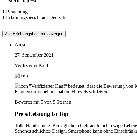
1 Stern
0
(0%)
1
Bewertung
1
Erfahrungsbericht auf Deutsch
Alle Erfahrungsberichte anzeigen
Anja
27. September 2021
Verifizierter Kauf
"Verifizierter Kauf“ bedeutet, dass die Bewertung von 
Kundenkonto bei uns haben.
Hinweis schließen
Bewertet mit 5 von 5 Sternen.
Preis/Leistung ist Top
Tolle Handschuhe. Bei täglichem Gebrauch nicht ewige Lebensd
Schönes schlichtes Design. Smartphone kann ohne Einschränk