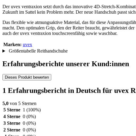
Der uvex ventraxion setzt durch das innovative 4D-Stretch-Kombinati
Zukunft im Sattel kein Problem mehr. Der neue Handschuh passt sich 
Das flexible wie atmungsaktive Material, das für diese Anpassungsfäh
macht. Den optimalen Grip, den der Reiter braucht, gewährleistet der
auch der uvex ventraxion touchscreenfähig sowie waschbar.
Marken:
uvex
Größentabelle Reithandschuhe
Erfahrungsberichte unserer Kund:innen
Dieses Produkt bewerten
1 Erfahrungsbericht in Deutsch für uvex 
5,0
von 5 Sternen
5 Sterne
1
(100%)
4 Sterne
0
(0%)
3 Sterne
0
(0%)
2 Sterne
0
(0%)