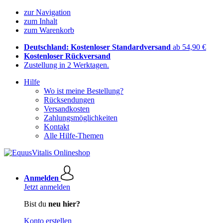
zur Navigation
zum Inhalt
zum Warenkorb
Deutschland: Kostenloser Standardversand
ab 54,90 €
Kostenloser Rückversand
Zustellung in 2 Werktagen.
Hilfe
Wo ist meine Bestellung?
Rücksendungen
Versandkosten
Zahlungsmöglichkeiten
Kontakt
Alle Hilfe-Themen
Anmelden
Jetzt anmelden
Bist du
neu hier?
Konto erstellen