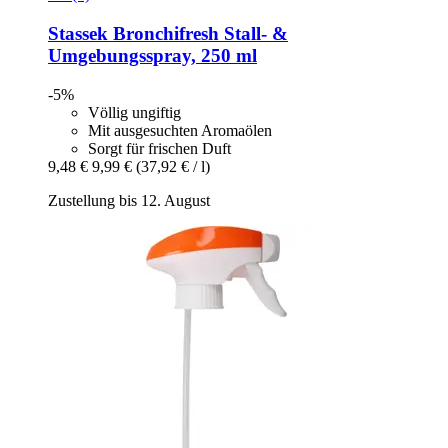
Stassek
Bronchifresh Stall-​ &
Umgebungsspray, 250 ml
-5%
Völlig ungiftig
Mit ausgesuchten Aromaölen
Sorgt für frischen Duft
9,48 €
9,99 €
(37,92 € / l)
Zustellung bis 12. August