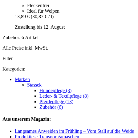
Fleckenfrei
Ideal für Welpen
13,89 €
(30,87 € / l)
Zustellung bis 12. August
Zubehör: 6 Artikel
Alle Preise inkl. MwSt.
Filter
Kategorien:
Marken
Stassek
Hundepflege (3)
Leder- & Textilpflege (8)
Pferdepflege (13)
Zubehör (6)
Aus unserem Magazin:
Langsames Anweiden im Frühling – Vom Stall auf die Weide
Produkttest: Transportgamaschen