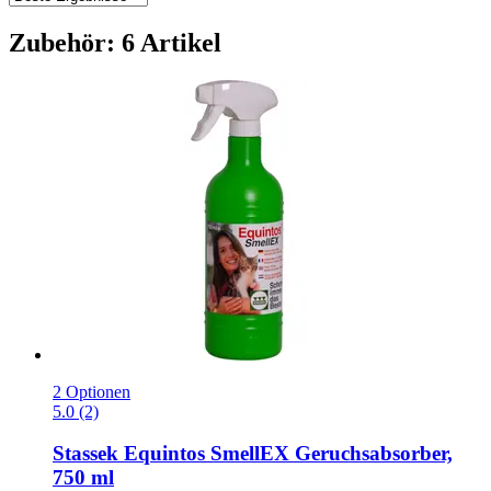
Zubehör: 6 Artikel
2 Optionen
5.0 (2)
Stassek
Equintos SmellEX Geruchsabsorber,
750 ml