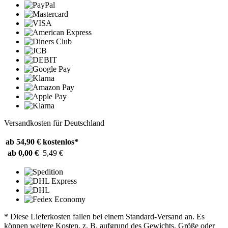
Versandkosten für Deutschland
ab 54,90 €
kostenlos*
ab 0,00 €
5,49 €
* Diese Lieferkosten fallen bei einem Standard-Versand an. Es
können weitere Kosten, z. B. aufgrund des Gewichts, Größe oder