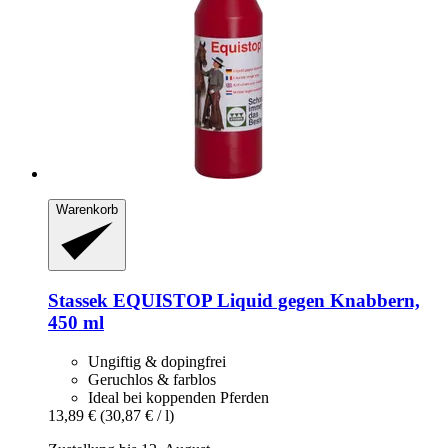
Warenkorb
Stassek
EQUISTOP Liquid gegen Knabbern,
450 ml
Ungiftig & dopingfrei
Geruchlos & farblos
Ideal bei koppenden Pferden
13,89 €
(30,87 € / l)