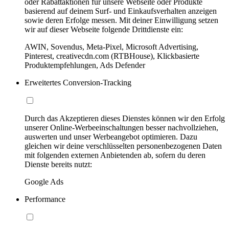
oder Rabattaktionen für unsere Webseite oder Produkte
basierend auf deinem Surf- und Einkaufsverhalten anzeigen
sowie deren Erfolge messen. Mit deiner Einwilligung setzen
wir auf dieser Webseite folgende Drittdienste ein:
AWIN, Sovendus, Meta-Pixel, Microsoft Advertising,
Pinterest, creativecdn.com (RTBHouse), Klickbasierte
Produktempfehlungen, Ads Defender
Erweitertes Conversion-Tracking
Durch das Akzeptieren dieses Dienstes können wir den Erfolg
unserer Online-Werbeeinschaltungen besser nachvollziehen,
auswerten und unser Werbeangebot optimieren. Dazu
gleichen wir deine verschlüsselten personenbezogenen Daten
mit folgenden externen Anbietenden ab, sofern du deren
Dienste bereits nutzt:
Google Ads
Performance