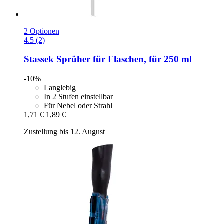
2 Optionen
4.5 (2)
Stassek
Sprüher für Flaschen, für 250 ml
-10%
Langlebig
In 2 Stufen einstellbar
Für Nebel oder Strahl
1,71 €
1,89 €
Zustellung bis 12. August