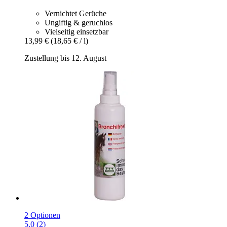
Vernichtet Gerüche
Ungiftig & geruchlos
Vielseitig einsetzbar
13,99 €
(18,65 € / l)
Zustellung bis 12. August
2 Optionen
5.0 (2)