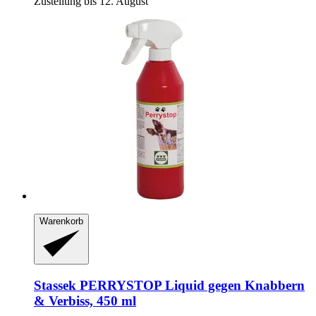
Zustellung bis 12. August
Warenkorb
Stassek
PERRYSTOP Liquid gegen Knabbern
& Verbiss, 450 ml