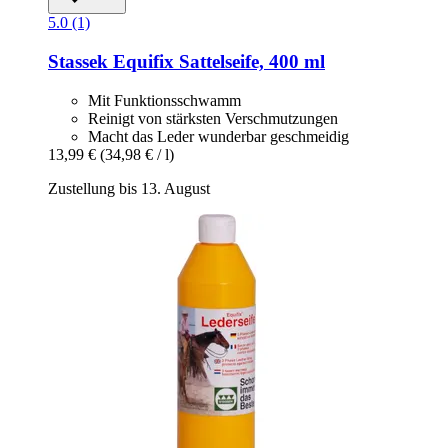
5.0 (1)
Stassek
Equifix Sattelseife, 400 ml
Mit Funktionsschwamm
Reinigt von stärksten Verschmutzungen
Macht das Leder wunderbar geschmeidig
13,99 €
(34,98 € / l)
Zustellung bis 13. August