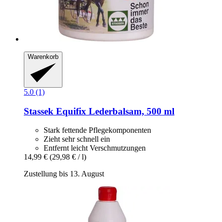
Warenkorb
5.0 (1)
Stassek
Equifix Lederbalsam, 500 ml
Stark fettende Pflegekomponenten
Zieht sehr schnell ein
Entfernt leicht Verschmutzungen
14,99 €
(29,98 € / l)
Zustellung bis 13. August