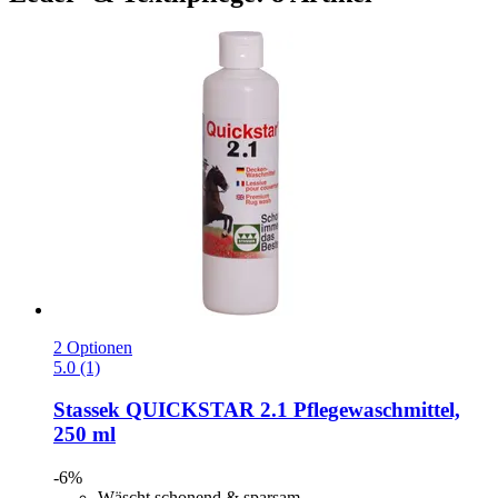
2 Optionen
5.0 (1)
Stassek
QUICKSTAR 2.1 Pflegewaschmittel,
250 ml
-6%
Wäscht schonend & sparsam