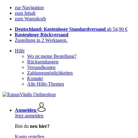
zur Navigation
zum Inhalt
zum Warenkorb
Deutschland: Kostenloser Standardversand
ab 54,90 €
Kostenloser Rückversand
Zustellung in 2 Werktagen.
Hilfe
Wo ist meine Bestellung?
Rücksendungen
Versandkosten
Zahlungsmöglichkeiten
Kontakt
Alle Hilfe-Themen
Anmelden
Jetzt anmelden
Bist du
neu hier?
Konto erstellen