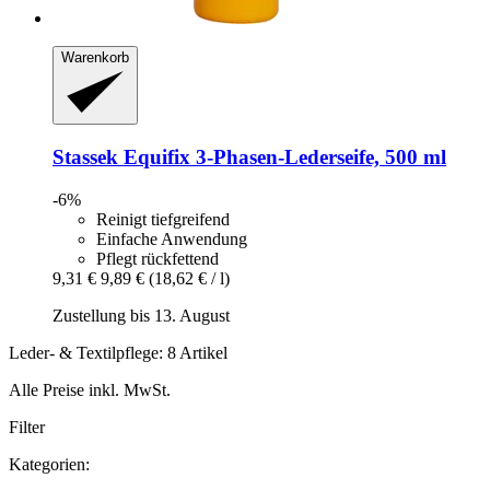
Warenkorb
Stassek
Equifix 3-​Phasen-​Lederseife, 500 ml
-6%
Reinigt tiefgreifend
Einfache Anwendung
Pflegt rückfettend
9,31 €
9,89 €
(18,62 € / l)
Zustellung bis 13. August
Leder- & Textilpflege: 8 Artikel
Alle Preise inkl. MwSt.
Filter
Kategorien: