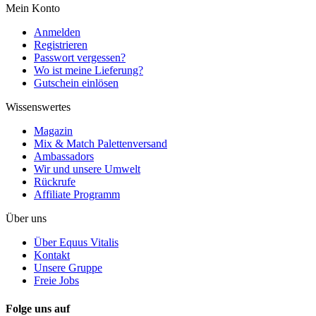
Mein Konto
Anmelden
Registrieren
Passwort vergessen?
Wo ist meine Lieferung?
Gutschein einlösen
Wissenswertes
Magazin
Mix & Match Palettenversand
Ambassadors
Wir und unsere Umwelt
Rückrufe
Affiliate Programm
Über uns
Über Equus Vitalis
Kontakt
Unsere Gruppe
Freie Jobs
Folge uns auf