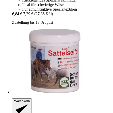
Rückfettendes Spezialwaschmittel
Ideal für schwierige Wäsche
Für atmungsaktive Spezialtextilien
6,84 €
7,29 €
(27,36 € / l)
Zustellung bis 13. August
Warenkorb