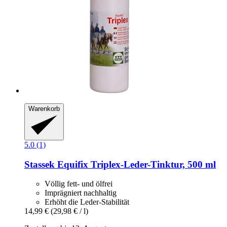
Warenkorb
5.0 (1)
Stassek
Equifix Triplex-​Leder-​Tinktur, 500 ml
Völlig fett- und ölfrei
Imprägniert nachhaltig
Erhöht die Leder-Stabilität
14,99 €
(29,98 € / l)