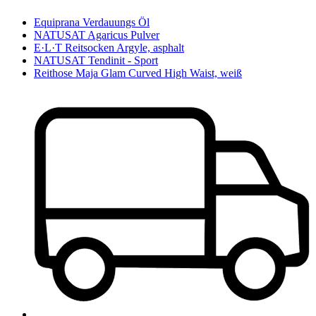
Equiprana Verdauungs Öl
NATUSAT Agaricus Pulver
E·L·T Reitsocken Argyle, asphalt
NATUSAT Tendinit - Sport
Reithose Maja Glam Curved High Waist, weiß