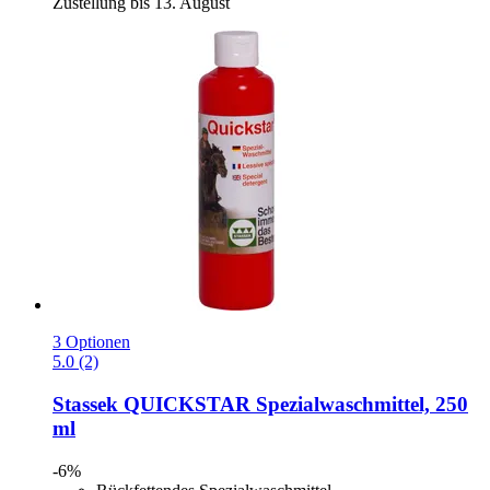
Zustellung bis 13. August
3 Optionen
5.0 (2)
Stassek
QUICKSTAR Spezialwaschmittel, 250
ml
-6%