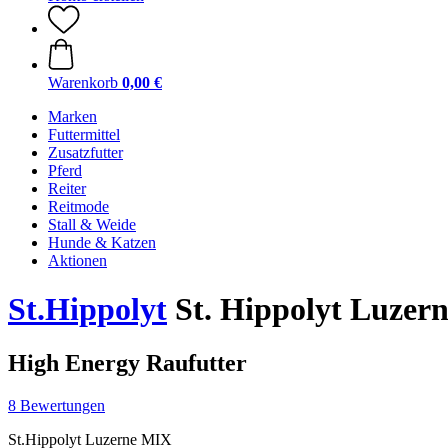
Warenkorb
0,00 €
Marken
Futtermittel
Zusatzfutter
Pferd
Reiter
Reitmode
Stall & Weide
Hunde & Katzen
Aktionen
St.Hippolyt
St. Hippolyt Luzer
High Energy Raufutter
8 Bewertungen
St.Hippolyt Luzerne MIX