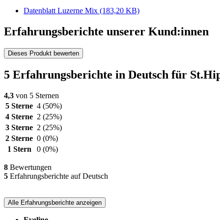
Datenblatt Luzerne Mix
(183,20 KB)
Erfahrungsberichte unserer Kund:innen
Dieses Produkt bewerten
5 Erfahrungsberichte in Deutsch für St.H
4,3
von 5 Sternen
5 Sterne
4
(50%)
4 Sterne
2
(25%)
3 Sterne
2
(25%)
2 Sterne
0
(0%)
1 Stern
0
(0%)
8
Bewertungen
5
Erfahrungsberichte auf Deutsch
Alle Erfahrungsberichte anzeigen
Eveline