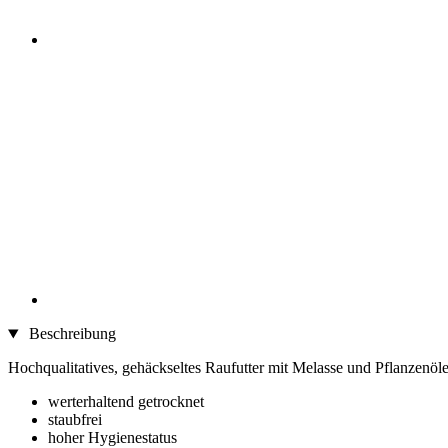
Beschreibung
Hochqualitatives, gehäckseltes Raufutter mit Melasse und Pflanzenöl
werterhaltend getrocknet
staubfrei
hoher Hygienestatus