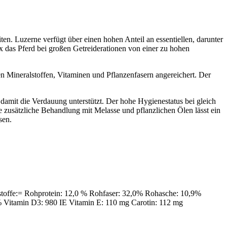
en. Luzerne verfügt über einen hohen Anteil an essentiellen, darunter
x das Pferd bei großen Getreiderationen von einer zu hohen
 Mineralstoffen, Vitaminen und Pflanzenfasern angereichert. Der
 damit die Verdauung unterstützt. Der hohe Hygienestatus bei gleich
 zusätzliche Behandlung mit Melasse und pflanzlichen Ölen lässt ein
sen.
sstoffe:= Rohprotein: 12,0 % Rohfaser: 32,0% Rohasche: 10,9%
Vitamin D3: 980 IE Vitamin E: 110 mg Carotin: 112 mg