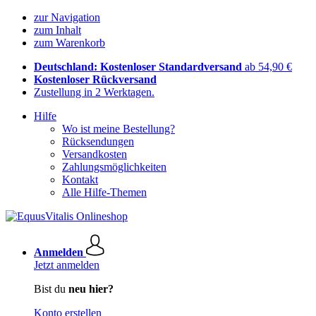
zur Navigation
zum Inhalt
zum Warenkorb
Deutschland: Kostenloser Standardversand
ab 54,90 €
Kostenloser Rückversand
Zustellung in 2 Werktagen.
Hilfe
Wo ist meine Bestellung?
Rücksendungen
Versandkosten
Zahlungsmöglichkeiten
Kontakt
Alle Hilfe-Themen
Anmelden
Jetzt anmelden
Bist du
neu hier?
Konto erstellen