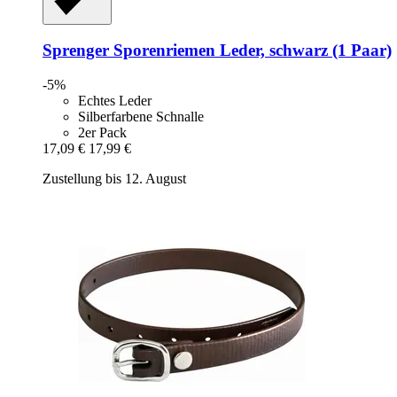
Sprenger
Sporenriemen Leder, schwarz (1 Paar)
-5%
Echtes Leder
Silberfarbene Schnalle
2er Pack
17,09 €
17,99 €
Zustellung bis 12. August