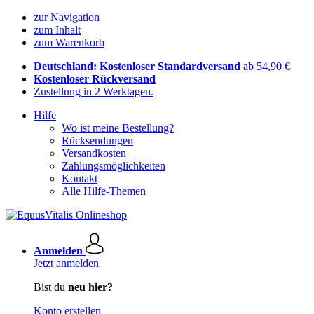
zur Navigation
zum Inhalt
zum Warenkorb
Deutschland: Kostenloser Standardversand
ab 54,90 €
Kostenloser Rückversand
Zustellung in 2 Werktagen.
Hilfe
Wo ist meine Bestellung?
Rücksendungen
Versandkosten
Zahlungsmöglichkeiten
Kontakt
Alle Hilfe-Themen
Anmelden
Jetzt anmelden
Bist du
neu hier?
Konto erstellen