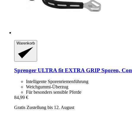
Warenkorb
Sprenger
ULTRA fit EXTRA GRIP Sporen, Comfo
Intelligente Sporenriemenführung
Weichgummi-Überzug
Für besonders sensible Pferde
84,99 €
Gratis Zustellung bis 12. August