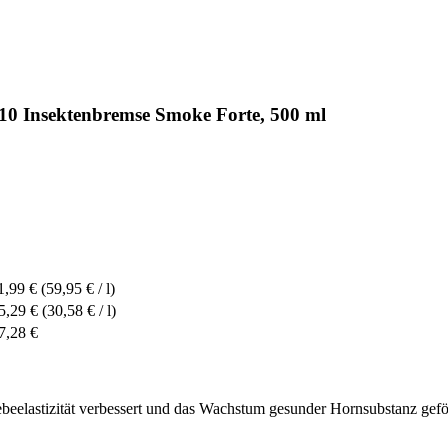
10 Insektenbremse Smoke Forte, 500 ml
1,99 €
(59,95 € / l)
5,29 €
(30,58 € / l)
7,28 €
beelastizität verbessert und das Wachstum gesunder Hornsubstanz gefö