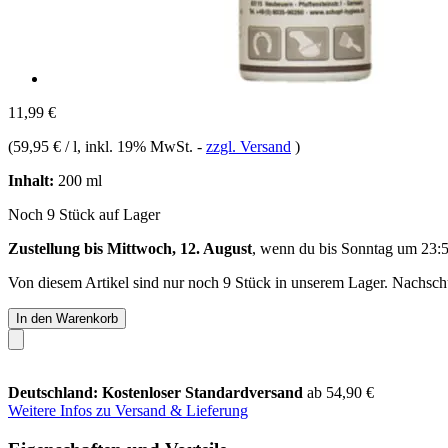
11,99 €
(
59,95 € / l
, inkl. 19% MwSt.
-
zzgl. Versand
)
Inhalt:
200 ml
Noch 9 Stück auf Lager
Zustellung bis Mittwoch, 12. August
, wenn du bis
Sonntag um 23:
Von diesem Artikel sind nur noch 9 Stück in unserem Lager. Nachschub
In den Warenkorb
Deutschland: Kostenloser Standardversand
ab 54,90 €
Weitere Infos zu Versand & Lieferung