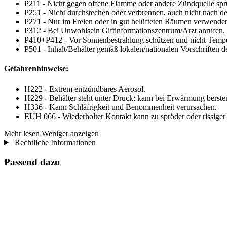
P211 - Nicht gegen offene Flamme oder andere Zündquelle spr
P251 - Nicht durchstechen oder verbrennen, auch nicht nach 
P271 - Nur im Freien oder in gut belüfteten Räumen verwende
P312 - Bei Unwohlsein Giftinformationszentrum/Arzt anrufen.
P410+P412 - Vor Sonnenbestrahlung schützen und nicht Temper
P501 - Inhalt/Behälter gemäß lokalen/nationalen Vorschriften 
Gefahrenhinweise:
H222 - Extrem entzündbares Aerosol.
H229 - Behälter steht unter Druck: kann bei Erwärmung berste
H336 - Kann Schläfrigkeit und Benommenheit verursachen.
EUH 066 - Wiederholter Kontakt kann zu spröder oder rissiger
Mehr lesen
Weniger anzeigen
Rechtliche Informationen
Passend dazu