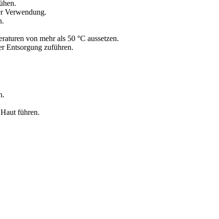
ühen.
der Verwendung.
n.
aturen von mehr als 50 °C aussetzen.
der Entsorgung zuführen.
n.
 Haut führen.