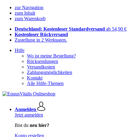
zur Navigation
zum Inhalt
zum Warenkorb
Deutschland: Kostenloser Standardversand
ab 54,90 €
Kostenloser Rückversand
Zustellung in 2 Werktagen.
Hilfe
Wo ist meine Bestellung?
Rücksendungen
Versandkosten
Zahlungsmöglichkeiten
Kontakt
Alle Hilfe-Themen
Anmelden
Jetzt anmelden
Bist du
neu hier?
Konto erstellen