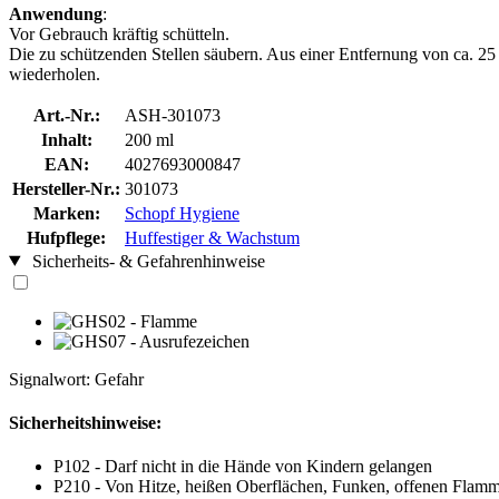
Anwendung
:
Vor Gebrauch kräftig schütteln.
Die zu schützenden Stellen säubern. Aus einer Entfernung von ca. 2
wiederholen.
Art.-Nr.:
ASH-301073
Inhalt:
200 ml
EAN:
4027693000847
Hersteller-Nr.:
301073
Marken:
Schopf Hygiene
Hufpflege:
Huffestiger & Wachstum
Sicherheits- & Gefahrenhinweise
Signalwort: Gefahr
Sicherheitshinweise:
P102 - Darf nicht in die Hände von Kindern gelangen
P210 - Von Hitze, heißen Oberflächen, Funken, offenen Flamm