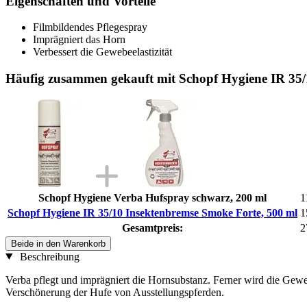
Eigenschaften und Vorteile
Filmbildendes Pflegespray
Imprägniert das Horn
Verbessert die Gewebeelastizität
Häufig zusammen gekauft mit Schopf Hygiene IR 35/
Schopf Hygiene Verba Hufspray schwarz, 200 ml
1
Schopf Hygiene IR 35/10 Insektenbremse Smoke Forte, 500 ml
1
Gesamtpreis:
2
Beide in den Warenkorb
Beschreibung
Verba pflegt und imprägniert die Hornsubstanz. Ferner wird die Gewe
Verschönerung der Hufe von Ausstellungspferden.