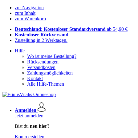
zur Navigation
zum Inhalt
zum Warenkorb
Deutschland: Kostenloser Standardversand
ab 54,90 €
Kostenloser Rückversand
Zustellung in 2 Werktagen.
Hilfe
Wo ist meine Bestellung?
Rücksendungen
Versandkosten
Zahlungsmöglichkeiten
Kontakt
Alle Hilfe-Themen
Anmelden
Jetzt anmelden
Bist du
neu hier?
Konto erstellen