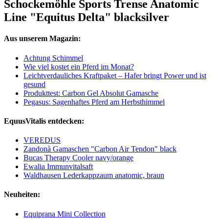
Schockemöhle Sports Trense Anatomic
Line "Equitus Delta" blacksilver
Aus unserem Magazin:
Achtung Schimmel
Wie viel kostet ein Pferd im Monat?
Leichtverdauliches Kraftpaket – Hafer bringt Power und ist
gesund
Produkttest: Carbon Gel Absolut Gamasche
Pegasus: Sagenhaftes Pferd am Herbsthimmel
EquusVitalis entdecken:
VEREDUS
Zandonà Gamaschen "Carbon Air Tendon" black
Bucas Therapy Cooler navy/orange
Ewalia Immunvitalsaft
Waldhausen Lederkappzaum anatomic, braun
Neuheiten:
Equiprana Mini Collection