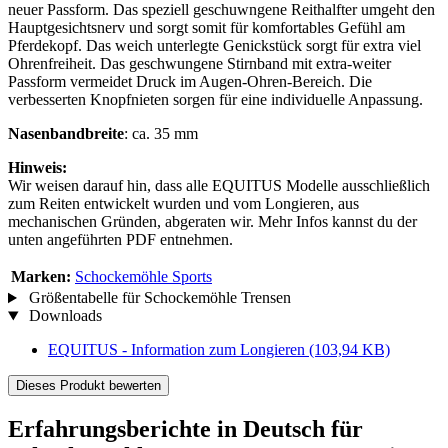
neuer Passform. Das speziell geschuwngene Reithalfter umgeht den
Hauptgesichtsnerv und sorgt somit für komfortables Gefühl am
Pferdekopf. Das weich unterlegte Genickstück sorgt für extra viel
Ohrenfreiheit. Das geschwungene Stirnband mit extra-weiter
Passform vermeidet Druck im Augen-Ohren-Bereich. Die
verbesserten Knopfnieten sorgen für eine individuelle Anpassung.
Nasenbandbreite
: ca. 35 mm
Hinweis:
Wir weisen darauf hin, dass alle EQUITUS Modelle ausschließlich
zum Reiten entwickelt wurden und vom Longieren, aus
mechanischen Gründen, abgeraten wir. Mehr Infos kannst du der
unten angeführten PDF entnehmen.
Marken:
Schockemöhle Sports
Größentabelle für Schockemöhle Trensen
Downloads
EQUITUS - Information zum Longieren
(103,94 KB)
Dieses Produkt bewerten
Erfahrungsberichte in Deutsch für