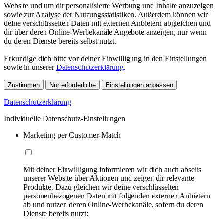
Website und um dir personalisierte Werbung und Inhalte anzuzeigen
sowie zur Analyse der Nutzungsstatistiken. Außerdem können wir
deine verschlüsselten Daten mit externen Anbietern abgleichen und
dir über deren Online-Werbekanäle Angebote anzeigen, nur wenn
du deren Dienste bereits selbst nutzt.
Erkundige dich bitte vor deiner Einwilligung in den Einstellungen
sowie in unserer
Datenschutzerklärung
.
Zustimmen
Nur erforderliche
Einstellungen anpassen
Datenschutzerklärung
Individuelle Datenschutz-Einstellungen
Marketing per Customer-Match
Mit deiner Einwilligung informieren wir dich auch abseits
unserer Website über Aktionen und zeigen dir relevante
Produkte. Dazu gleichen wir deine verschlüsselten
personenbezogenen Daten mit folgenden externen Anbietern
ab und nutzen deren Online-Werbekanäle, sofern du deren
Dienste bereits nutzt: