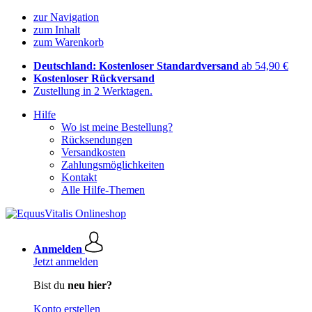
zur Navigation
zum Inhalt
zum Warenkorb
Deutschland: Kostenloser Standardversand
ab 54,90 €
Kostenloser Rückversand
Zustellung in 2 Werktagen.
Hilfe
Wo ist meine Bestellung?
Rücksendungen
Versandkosten
Zahlungsmöglichkeiten
Kontakt
Alle Hilfe-Themen
Anmelden
Jetzt anmelden
Bist du
neu hier?
Konto erstellen