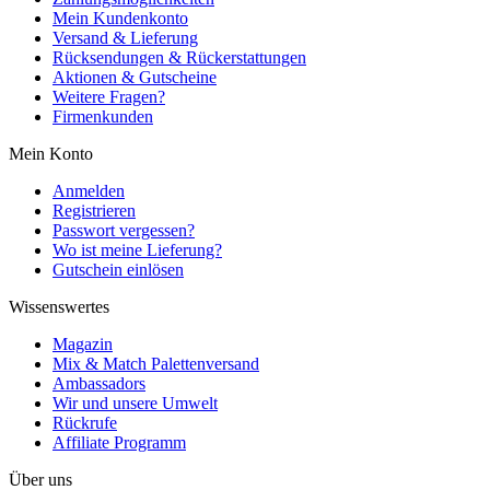
Mein Kundenkonto
Versand & Lieferung
Rücksendungen & Rückerstattungen
Aktionen & Gutscheine
Weitere Fragen?
Firmenkunden
Mein Konto
Anmelden
Registrieren
Passwort vergessen?
Wo ist meine Lieferung?
Gutschein einlösen
Wissenswertes
Magazin
Mix & Match Palettenversand
Ambassadors
Wir und unsere Umwelt
Rückrufe
Affiliate Programm
Über uns