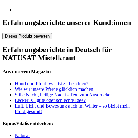
Erfahrungsberichte unserer Kund:innen
Dieses Produkt bewerten
Erfahrungsberichte in Deutsch für
NATUSAT Mistelkraut
Aus unserem Magazin:
Hund und Pferd: was ist zu beachten?
Wie wir unsere Pferde glücklich machen
Stille Nacht, heilige Nacht - Text zum Ausdrucken
Leckerlis - gute oder schlechte Idee?
Luft, Licht und Bewegung auch im Winter – so bleibt mein
Pferd gesund!
EquusVitalis entdecken:
Natusat