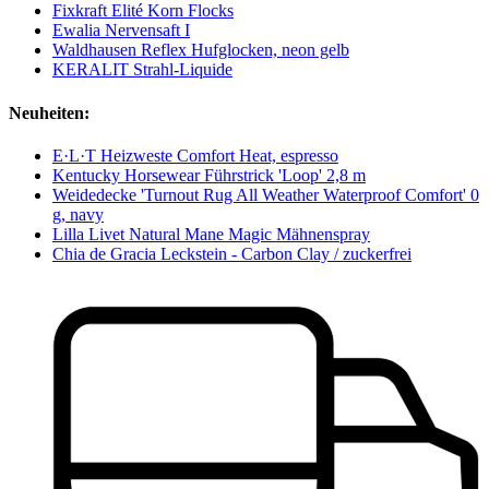
Fixkraft Elité Korn Flocks
Ewalia Nervensaft I
Waldhausen Reflex Hufglocken, neon gelb
KERALIT Strahl-Liquide
Neuheiten:
E·L·T Heizweste Comfort Heat, espresso
Kentucky Horsewear Führstrick 'Loop' 2,8 m
Weidedecke 'Turnout Rug All Weather Waterproof Comfort' 0
g, navy
Lilla Livet Natural Mane Magic Mähnenspray
Chia de Gracia Leckstein - Carbon Clay / zuckerfrei