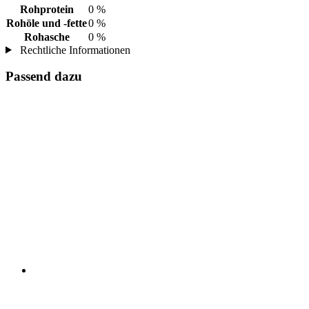
Rohprotein
0 %
Rohöle und -fette
0 %
Rohasche
0 %
Rechtliche Informationen
Passend dazu