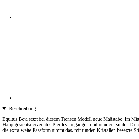
Beschreibung
Equitus Beta setzt bei diesem Trensen Modell neue Maßstäbe. Im Mitt
Hauptgesichtsnerven des Pferdes umgangen und mindern so den Druck 
die extra-weite Passform nimmt das, mit runden Kristallen besetzte