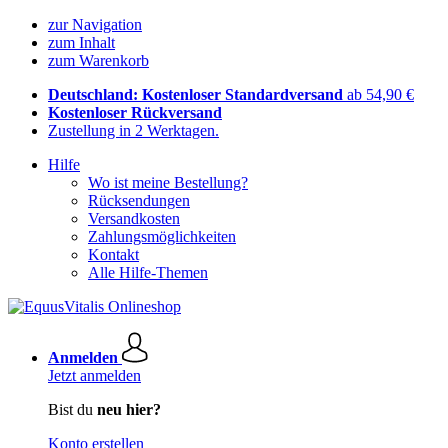
zur Navigation
zum Inhalt
zum Warenkorb
Deutschland: Kostenloser Standardversand
ab 54,90 €
Kostenloser Rückversand
Zustellung in 2 Werktagen.
Hilfe
Wo ist meine Bestellung?
Rücksendungen
Versandkosten
Zahlungsmöglichkeiten
Kontakt
Alle Hilfe-Themen
Anmelden
Jetzt anmelden
Bist du
neu hier?
Konto erstellen