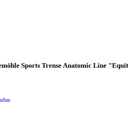
emöhle Sports Trense Anatomic Line "Equit
aufbau