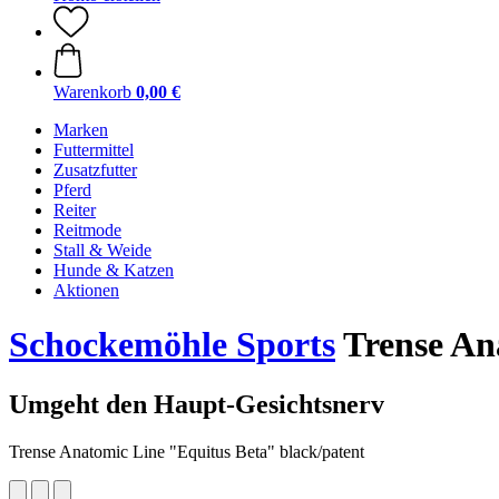
Warenkorb
0,00 €
Marken
Futtermittel
Zusatzfutter
Pferd
Reiter
Reitmode
Stall & Weide
Hunde & Katzen
Aktionen
Schockemöhle Sports
Trense An
Umgeht den Haupt-Gesichtsnerv
Trense Anatomic Line "Equitus Beta" black/patent