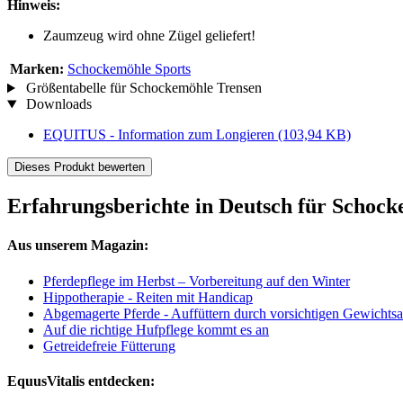
Hinweis:
Zaumzeug wird ohne Zügel geliefert!
Marken:
Schockemöhle Sports
Größentabelle für Schockemöhle Trensen
Downloads
EQUITUS - Information zum Longieren
(103,94 KB)
Dieses Produkt bewerten
Erfahrungsberichte in Deutsch für Schock
Aus unserem Magazin:
Pferdepflege im Herbst – Vorbereitung auf den Winter
Hippotherapie - Reiten mit Handicap
Abgemagerte Pferde - Auffüttern durch vorsichtigen Gewichts
Auf die richtige Hufpflege kommt es an
Getreidefreie Fütterung
EquusVitalis entdecken: