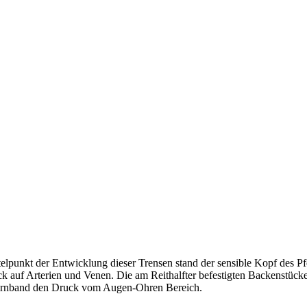
elpunkt der Entwicklung dieser Trensen stand der sensible Kopf des P
auf Arterien und Venen. Die am Reithalfter befestigten Backenstücke 
 Stirnband den Druck vom Augen-Ohren Bereich.