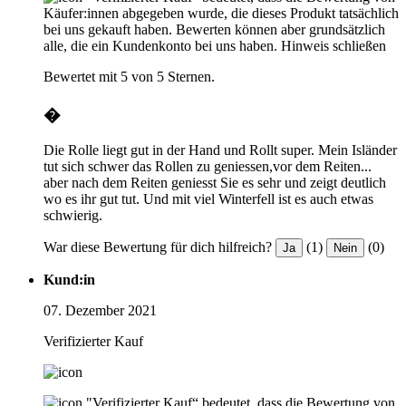
Käufer:innen abgegeben wurde, die dieses Produkt tatsächlich
bei uns gekauft haben. Bewerten können aber grundsätzlich
alle, die ein Kundenkonto bei uns haben.
Hinweis schließen
Bewertet mit 5 von 5 Sternen.
�
Die Rolle liegt gut in der Hand und Rollt super. Mein Isländer
tut sich schwer das Rollen zu geniessen,vor dem Reiten...
aber nach dem Reiten geniesst Sie es sehr und zeigt deutlich
wo es ihr gut tut. Und mit viel Winterfell ist es auch etwas
schwierig.
War diese Bewertung für dich hilfreich?
(1)
(0)
Ja
Nein
Kund:in
07. Dezember 2021
Verifizierter Kauf
"Verifizierter Kauf“ bedeutet, dass die Bewertung von