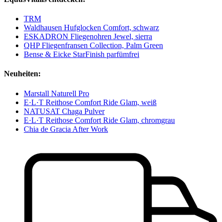
TRM
Waldhausen Hufglocken Comfort, schwarz
ESKADRON Fliegenohren Jewel, sierra
QHP Fliegenfransen Collection, Palm Green
Bense & Eicke StarFinish parfümfrei
Neuheiten:
Marstall Naturell Pro
E·L·T Reithose Comfort Ride Glam, weiß
NATUSAT Chaga Pulver
E·L·T Reithose Comfort Ride Glam, chromgrau
Chia de Gracia After Work