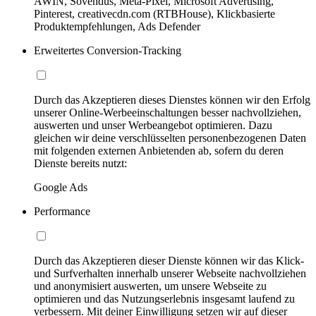
AWIN, Sovendus, Meta-Pixel, Microsoft Advertising,
Pinterest, creativecdn.com (RTBHouse), Klickbasierte
Produktempfehlungen, Ads Defender
Erweitertes Conversion-Tracking
Durch das Akzeptieren dieses Dienstes können wir den Erfolg
unserer Online-Werbeeinschaltungen besser nachvollziehen,
auswerten und unser Werbeangebot optimieren. Dazu
gleichen wir deine verschlüsselten personenbezogenen Daten
mit folgenden externen Anbietenden ab, sofern du deren
Dienste bereits nutzt:
Google Ads
Performance
Durch das Akzeptieren dieser Dienste können wir das Klick-
und Surfverhalten innerhalb unserer Webseite nachvollziehen
und anonymisiert auswerten, um unsere Webseite zu
optimieren und das Nutzungserlebnis insgesamt laufend zu
verbessern. Mit deiner Einwilligung setzen wir auf dieser