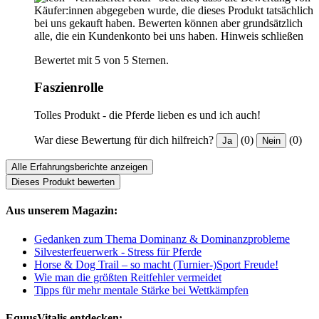
Käufer:innen abgegeben wurde, die dieses Produkt tatsächlich
bei uns gekauft haben. Bewerten können aber grundsätzlich
alle, die ein Kundenkonto bei uns haben.
Hinweis schließen
Bewertet mit 5 von 5 Sternen.
Faszienrolle
Tolles Produkt - die Pferde lieben es und ich auch!
War diese Bewertung für dich hilfreich?
(0)
(0)
Ja
Nein
Alle Erfahrungsberichte anzeigen
Dieses Produkt bewerten
Aus unserem Magazin:
Gedanken zum Thema Dominanz & Dominanzprobleme
Silvesterfeuerwerk - Stress für Pferde
Horse & Dog Trail – so macht (Turnier-)Sport Freude!
Wie man die größten Reitfehler vermeidet
Tipps für mehr mentale Stärke bei Wettkämpfen
EquusVitalis entdecken: