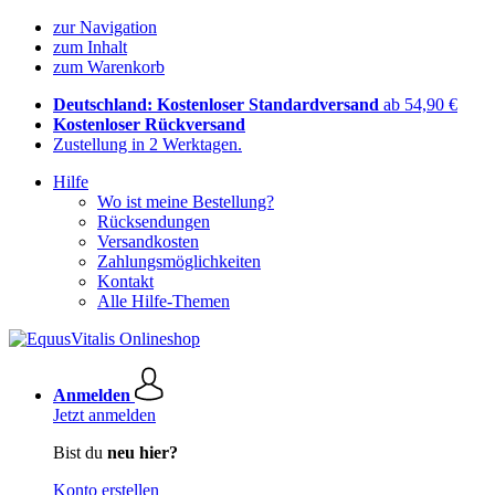
zur Navigation
zum Inhalt
zum Warenkorb
Deutschland: Kostenloser Standardversand
ab 54,90 €
Kostenloser Rückversand
Zustellung in 2 Werktagen.
Hilfe
Wo ist meine Bestellung?
Rücksendungen
Versandkosten
Zahlungsmöglichkeiten
Kontakt
Alle Hilfe-Themen
Anmelden
Jetzt anmelden
Bist du
neu hier?
Konto erstellen