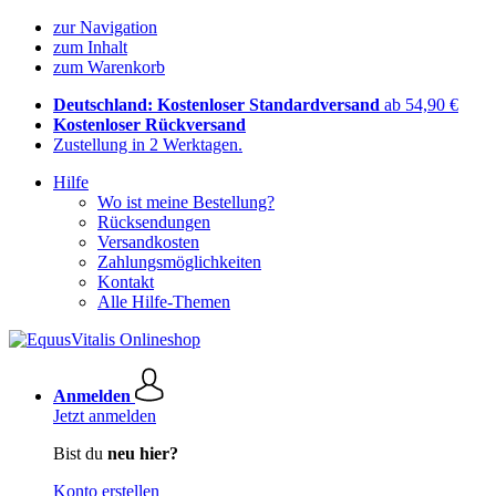
zur Navigation
zum Inhalt
zum Warenkorb
Deutschland: Kostenloser Standardversand
ab 54,90 €
Kostenloser Rückversand
Zustellung in 2 Werktagen.
Hilfe
Wo ist meine Bestellung?
Rücksendungen
Versandkosten
Zahlungsmöglichkeiten
Kontakt
Alle Hilfe-Themen
Anmelden
Jetzt anmelden
Bist du
neu hier?
Konto erstellen