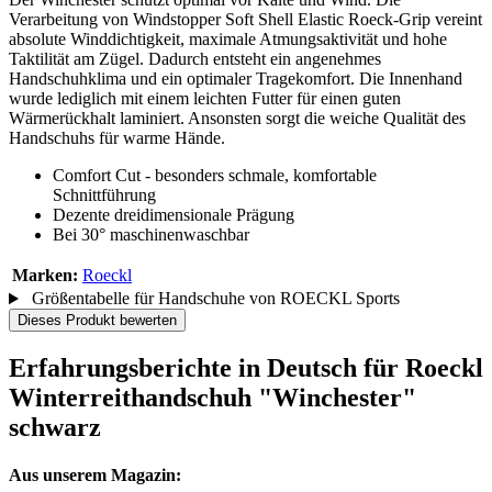
Verarbeitung von Windstopper Soft Shell Elastic Roeck-Grip vereint
absolute Winddichtigkeit, maximale Atmungsaktivität und hohe
Taktilität am Zügel. Dadurch entsteht ein angenehmes
Handschuhklima und ein optimaler Tragekomfort. Die Innenhand
wurde lediglich mit einem leichten Futter für einen guten
Wärmerückhalt laminiert. Ansonsten sorgt die weiche Qualität des
Handschuhs für warme Hände.
Comfort Cut - besonders schmale, komfortable
Schnittführung
Dezente dreidimensionale Prägung
Bei 30° maschinenwaschbar
Marken:
Roeckl
Größentabelle für Handschuhe von ROECKL Sports
Dieses Produkt bewerten
Erfahrungsberichte in Deutsch für Roeckl
Winterreithandschuh "Winchester"
schwarz
Aus unserem Magazin: