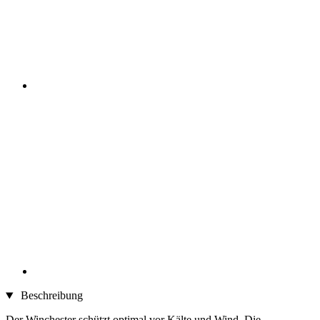
Beschreibung
Der Winchester schützt optimal vor Kälte und Wind. Die