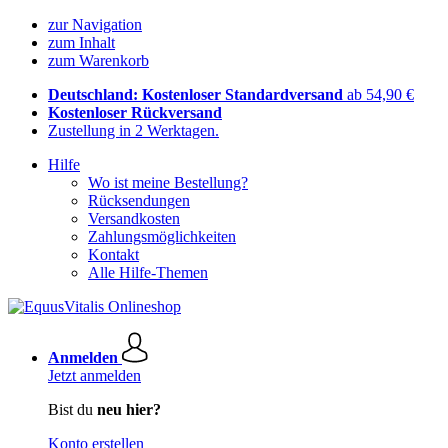
zur Navigation
zum Inhalt
zum Warenkorb
Deutschland: Kostenloser Standardversand
ab 54,90 €
Kostenloser Rückversand
Zustellung in 2 Werktagen.
Hilfe
Wo ist meine Bestellung?
Rücksendungen
Versandkosten
Zahlungsmöglichkeiten
Kontakt
Alle Hilfe-Themen
Anmelden
Jetzt anmelden
Bist du
neu hier?
Konto erstellen