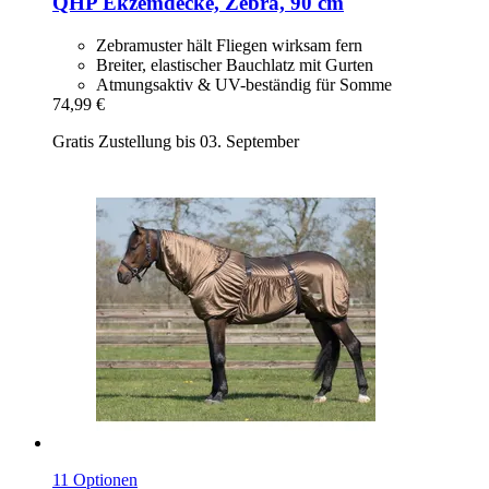
QHP
Ekzemdecke, Zebra, 90 cm
Zebramuster hält Fliegen wirksam fern
Breiter, elastischer Bauchlatz mit Gurten
Atmungsaktiv & UV-beständig für Somme
74,99 €
Gratis Zustellung bis 03. September
11 Optionen