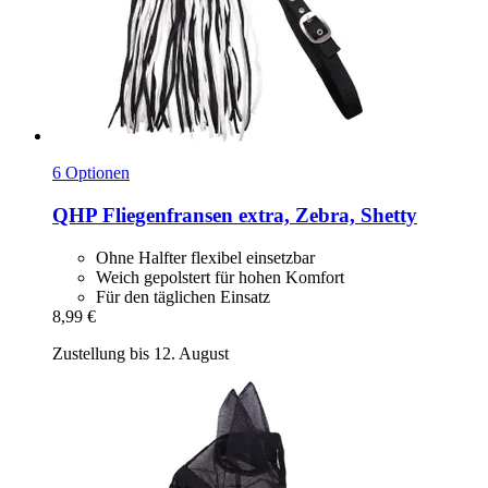
6 Optionen
QHP
Fliegenfransen extra, Zebra, Shetty
Ohne Halfter flexibel einsetzbar
Weich gepolstert für hohen Komfort
Für den täglichen Einsatz
8,99 €
Zustellung bis 12. August