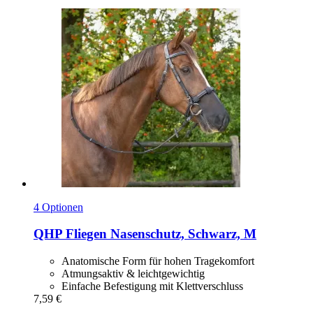
4 Optionen
QHP
Fliegen Nasenschutz, Schwarz, M
Anatomische Form für hohen Tragekomfort
Atmungsaktiv & leichtgewichtig
Einfache Befestigung mit Klettverschluss
7,59 €