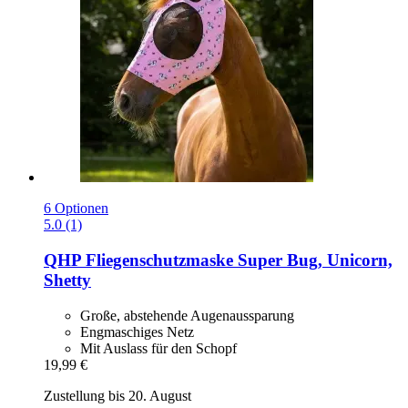
6 Optionen
5.0 (1)
QHP
Fliegenschutzmaske Super Bug, Unicorn,
Shetty
Große, abstehende Augenaussparung
Engmaschiges Netz
Mit Auslass für den Schopf
19,99 €
Zustellung bis 20. August