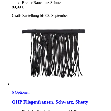
Breiter Bauchlatz-Schutz
89,99 €
Gratis Zustellung bis 03. September
6 Optionen
QHP
Fliegenfransen, Schwarz, Shetty