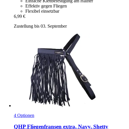
Einfache Klettbefestigung am Halfter
Effektiv gegen Fliegen
Flexibel einsetzbar
6,99 €
Zustellung bis 03. September
4 Optionen
QHP
Fliegenfransen extra, Navy, Shetty