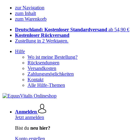
zur Navigation
zum Inhalt
zum Warenkorb
Deutschland: Kostenloser Standardversand
ab 54,90 €
Kostenloser Rückversand
Zustellung in 2 Werktagen.
Hilfe
Wo ist meine Bestellung?
Rücksendungen
Versandkosten
Zahlungsmöglichkeiten
Kontakt
Alle Hilfe-Themen
Anmelden
Jetzt anmelden
Bist du
neu hier?
Konto erstellen