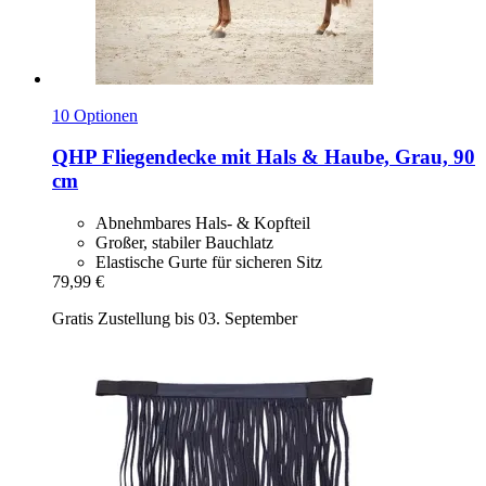
10 Optionen
QHP
Fliegendecke mit Hals & Haube, Grau, 90
cm
Abnehmbares Hals- & Kopfteil
Großer, stabiler Bauchlatz
Elastische Gurte für sicheren Sitz
79,99 €
Gratis Zustellung bis 03. September