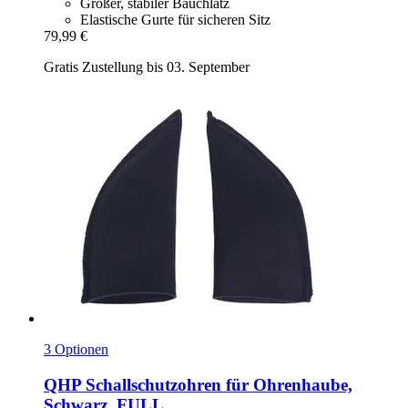
Großer, stabiler Bauchlatz
Elastische Gurte für sicheren Sitz
79,99 €
Gratis Zustellung bis 03. September
3 Optionen
QHP
Schallschutzohren für Ohrenhaube,
Schwarz, FULL