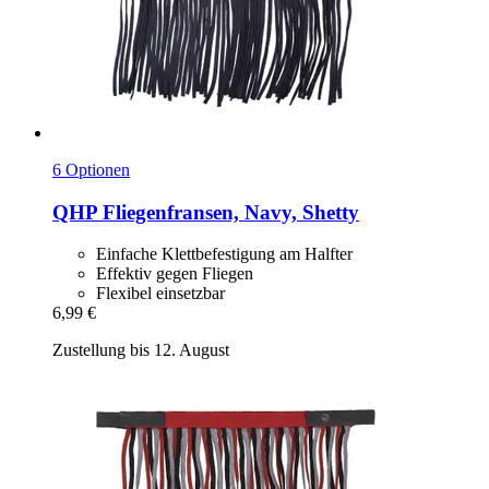
6 Optionen
QHP
Fliegenfransen, Navy, Shetty
Einfache Klettbefestigung am Halfter
Effektiv gegen Fliegen
Flexibel einsetzbar
6,99 €
Zustellung bis 12. August