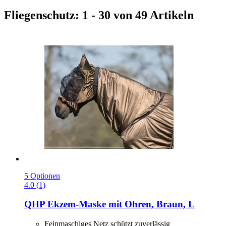
Fliegenschutz: 1 - 30 von 49 Artikeln
5 Optionen
4.0 (1)
QHP
Ekzem-​Maske mit Ohren, Braun, L
Feinmaschiges Netz schützt zuverlässig