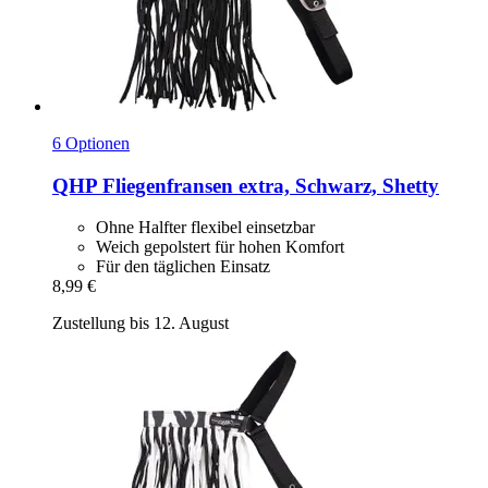
6 Optionen
QHP
Fliegenfransen extra, Schwarz, Shetty
Ohne Halfter flexibel einsetzbar
Weich gepolstert für hohen Komfort
Für den täglichen Einsatz
8,99 €
Zustellung bis 12. August