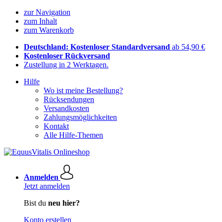
zur Navigation
zum Inhalt
zum Warenkorb
Deutschland: Kostenloser Standardversand
ab 54,90 €
Kostenloser Rückversand
Zustellung in 2 Werktagen.
Hilfe
Wo ist meine Bestellung?
Rücksendungen
Versandkosten
Zahlungsmöglichkeiten
Kontakt
Alle Hilfe-Themen
Anmelden
Jetzt anmelden
Bist du
neu hier?
Konto erstellen