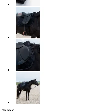
79,99 €