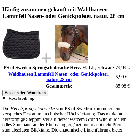
Häufig zusammen gekauft mit Waldhausen
Lammfell Nasen- oder Genickpolster, natur, 28 cm
PS of Sweden Springschabracke Herz, FULL, schwarz
79,99 €
Waldhausen Lammfell Nasen- oder Genickpolster,
5,99 €
natur, 28 cm
Gesamtpreis:
85,98 €
Beide in den Warenkorb
Beschreibung
Die
Herz-Springschabracke
von
PS of Sweden
kombiniert ein
verspieltes Design mit technischer Höchstleistung. Das markante,
herzförmige Steppmuster auf tiefschwarzem Grund wird durch ein
edles Samtband an der Einfassung ergänzt und macht dein Pferd
zum absoluten Blickfang. Die anatomische Linienführung bietet