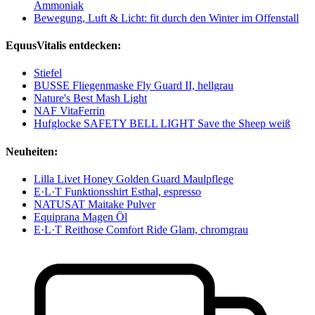
Ammoniak
Bewegung, Luft & Licht: fit durch den Winter im Offenstall
EquusVitalis entdecken:
Stiefel
BUSSE Fliegenmaske Fly Guard II, hellgrau
Nature's Best Mash Light
NAF VitaFerrin
Hufglocke SAFETY BELL LIGHT Save the Sheep weiß
Neuheiten:
Lilla Livet Honey Golden Guard Maulpflege
E·L·T Funktionsshirt Esthal, espresso
NATUSAT Maitake Pulver
Equiprana Magen Öl
E·L·T Reithose Comfort Ride Glam, chromgrau