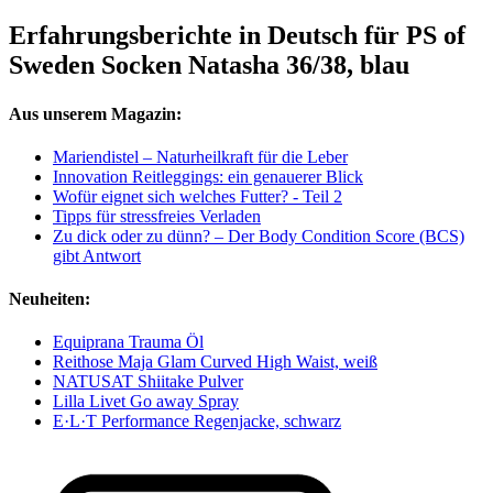
Erfahrungsberichte in Deutsch für PS of
Sweden Socken Natasha 36/38, blau
Aus unserem Magazin:
Mariendistel – Naturheilkraft für die Leber
Innovation Reitleggings: ein genauerer Blick
Wofür eignet sich welches Futter? - Teil 2
Tipps für stressfreies Verladen
Zu dick oder zu dünn? – Der Body Condition Score (BCS)
gibt Antwort
Neuheiten:
Equiprana Trauma Öl
Reithose Maja Glam Curved High Waist, weiß
NATUSAT Shiitake Pulver
Lilla Livet Go away Spray
E·L·T Performance Regenjacke, schwarz