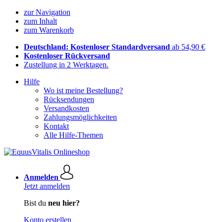
zur Navigation
zum Inhalt
zum Warenkorb
Deutschland: Kostenloser Standardversand
ab 54,90 €
Kostenloser Rückversand
Zustellung in 2 Werktagen.
Hilfe
Wo ist meine Bestellung?
Rücksendungen
Versandkosten
Zahlungsmöglichkeiten
Kontakt
Alle Hilfe-Themen
Anmelden
Jetzt anmelden
Bist du
neu hier?
Konto erstellen