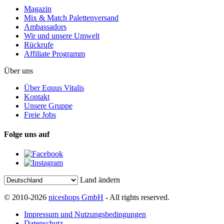
Magazin
Mix & Match Palettenversand
Ambassadors
Wir und unsere Umwelt
Rückrufe
Affiliate Programm
Über uns
Über Equus Vitalis
Kontakt
Unsere Gruppe
Freie Jobs
Folge uns auf
Land ändern
© 2010-2026
niceshops GmbH
- All rights reserved.
Impressum und Nutzungsbedingungen
Datenschutz