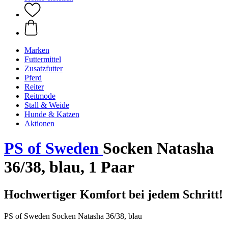
Marken
Futtermittel
Zusatzfutter
Pferd
Reiter
Reitmode
Stall & Weide
Hunde & Katzen
Aktionen
PS of Sweden
Socken Natasha
36/38, blau, 1 Paar
Hochwertiger Komfort bei jedem Schritt!
PS of Sweden Socken Natasha 36/38, blau