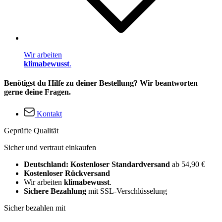
Wir arbeiten
klimabewusst
.
Benötigst du Hilfe zu deiner Bestellung? Wir beantworten
gerne deine Fragen.
Kontakt
Geprüfte Qualität
Sicher und vertraut einkaufen
Deutschland: Kostenloser Standardversand
ab 54,90 €
Kostenloser Rückversand
Wir arbeiten
klimabewusst
.
Sichere Bezahlung
mit SSL-Verschlüsselung
Sicher bezahlen mit