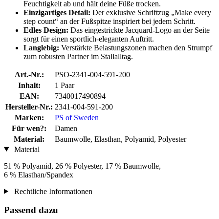
Feuchtigkeit ab und hält deine Füße trocken.
Einzigartiges Detail:
Der exklusive Schriftzug „Make every
step count“ an der Fußspitze inspiriert bei jedem Schritt.
Edles Design:
Das eingestrickte Jacquard-Logo an der Seite
sorgt für einen sportlich-eleganten Auftritt.
Langlebig:
Verstärkte Belastungszonen machen den Strumpf
zum robusten Partner im Stallalltag.
Art.-Nr.:
PSO-2341-004-591-200
Inhalt:
1 Paar
EAN:
7340017490894
Hersteller-Nr.:
2341-004-591-200
Marken:
PS of Sweden
Für wen?:
Damen
Material:
Baumwolle, Elasthan, Polyamid, Polyester
Material
51 % Polyamid, 26 % Polyester, 17 % Baumwolle,
6 % Elasthan/Spandex
Rechtliche Informationen
Passend dazu