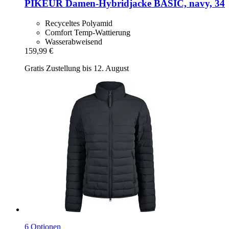
PIKEUR
Damen-​Hybridjacke BASIC, navy, 34
Recyceltes Polyamid
Comfort Temp-Wattierung
Wasserabweisend
159,99 €
Gratis Zustellung bis 12. August
6 Optionen