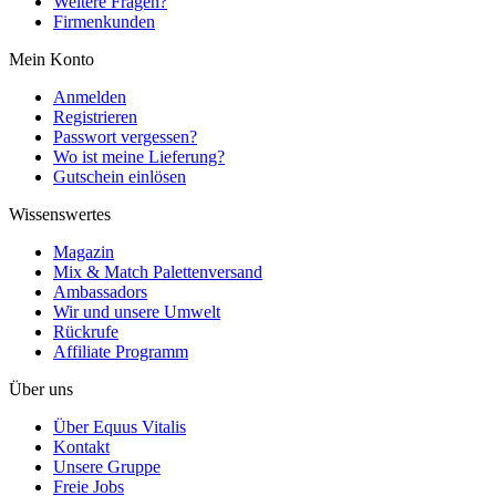
Weitere Fragen?
Firmenkunden
Mein Konto
Anmelden
Registrieren
Passwort vergessen?
Wo ist meine Lieferung?
Gutschein einlösen
Wissenswertes
Magazin
Mix & Match Palettenversand
Ambassadors
Wir und unsere Umwelt
Rückrufe
Affiliate Programm
Über uns
Über Equus Vitalis
Kontakt
Unsere Gruppe
Freie Jobs