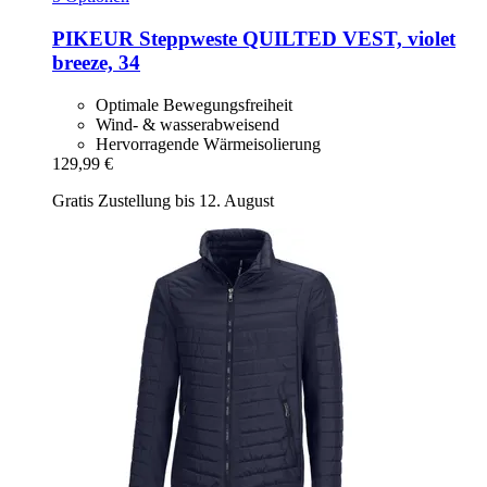
PIKEUR
Steppweste QUILTED VEST, violet
breeze, 34
Optimale Bewegungsfreiheit
Wind- & wasserabweisend
Hervorragende Wärmeisolierung
129,99 €
Gratis Zustellung bis 12. August