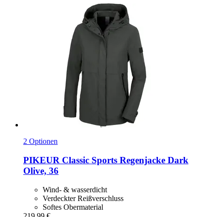
2 Optionen
PIKEUR
Classic Sports Regenjacke Dark
Olive, 36
Wind- & wasserdicht
Verdeckter Reißverschluss
Softes Obermaterial
219,99 €