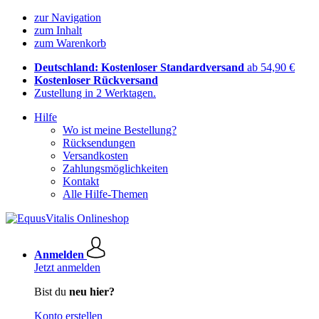
zur Navigation
zum Inhalt
zum Warenkorb
Deutschland: Kostenloser Standardversand
ab 54,90 €
Kostenloser Rückversand
Zustellung in 2 Werktagen.
Hilfe
Wo ist meine Bestellung?
Rücksendungen
Versandkosten
Zahlungsmöglichkeiten
Kontakt
Alle Hilfe-Themen
Anmelden
Jetzt anmelden
Bist du
neu hier?
Konto erstellen