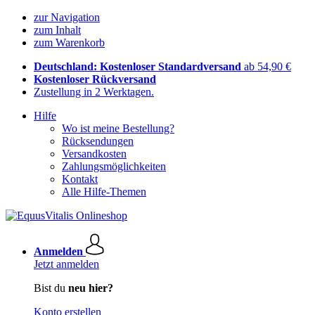
zur Navigation
zum Inhalt
zum Warenkorb
Deutschland: Kostenloser Standardversand
ab 54,90 €
Kostenloser Rückversand
Zustellung in 2 Werktagen.
Hilfe
Wo ist meine Bestellung?
Rücksendungen
Versandkosten
Zahlungsmöglichkeiten
Kontakt
Alle Hilfe-Themen
Anmelden
Jetzt anmelden
Bist du
neu hier?
Konto erstellen