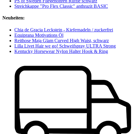
PS of Sweden Fliegenohren Ruffle schwarz
Streichkappe "Pro Flex Classic" anthrazit BASIC
Neuheiten:
Chia de Gracia Leckstein - Kiefernadeln / zuckerfrei
Equiprana Motivations Öl
Reithose Maja Glam Curved High Waist, schwarz
Lilla Livet Hair we go! Schweifspray ULTRA Strong
Kentucky Horsewear Nylon Halter Hook & Ring