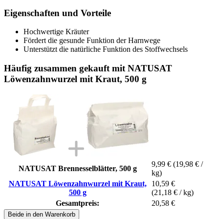
Eigenschaften und Vorteile
Hochwertige Kräuter
Fördert die gesunde Funktion der Harnwege
Unterstützt die natürliche Funktion des Stoffwechsels
Häufig zusammen gekauft mit NATUSAT
Löwenzahnwurzel mit Kraut, 500 g
9,99 €
(19,98 € /
NATUSAT Brennesselblätter, 500 g
kg)
NATUSAT Löwenzahnwurzel mit Kraut,
10,59 €
500 g
(21,18 € / kg)
Gesamtpreis:
20,58 €
Beide in den Warenkorb