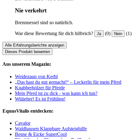
Nie verkehrt
Brennnessel sind so natürlich.
War diese Bewertung für dich hilfreich?
(0)
(1)
Ja
Nein
Alle Erfahrungsberichte anzeigen
Dieses Produkt bewerten
Aus unserem Magazin:
Weidezaun von Kerbl
„Das hast du gut gemacht!“ – Leckerlis für mein Pferd
Knabberhölzer für Pferde
Mein Pferd ist zu dick - was kann ich tun?
Wiiiieher! Es ist Frühling!
EquusVitalis entdecken:
Cavalor
Waldhausen Klappbare Aufsteighilfe
Bense & Eicke SuperCool