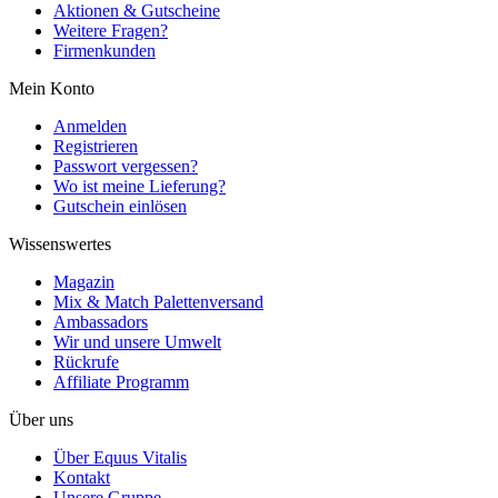
Aktionen & Gutscheine
Weitere Fragen?
Firmenkunden
Mein Konto
Anmelden
Registrieren
Passwort vergessen?
Wo ist meine Lieferung?
Gutschein einlösen
Wissenswertes
Magazin
Mix & Match Palettenversand
Ambassadors
Wir und unsere Umwelt
Rückrufe
Affiliate Programm
Über uns
Über Equus Vitalis
Kontakt
Unsere Gruppe