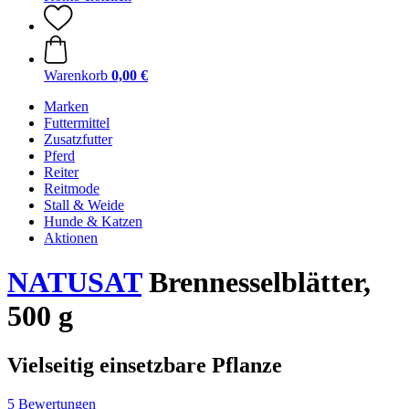
Warenkorb
0,00 €
Marken
Futtermittel
Zusatzfutter
Pferd
Reiter
Reitmode
Stall & Weide
Hunde & Katzen
Aktionen
NATUSAT
Brennesselblätter,
500 g
Vielseitig einsetzbare Pflanze
5 Bewertungen