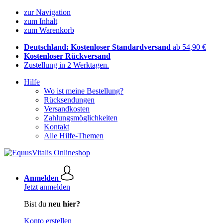
zur Navigation
zum Inhalt
zum Warenkorb
Deutschland: Kostenloser Standardversand
ab 54,90 €
Kostenloser Rückversand
Zustellung in 2 Werktagen.
Hilfe
Wo ist meine Bestellung?
Rücksendungen
Versandkosten
Zahlungsmöglichkeiten
Kontakt
Alle Hilfe-Themen
Anmelden
Jetzt anmelden
Bist du
neu hier?
Konto erstellen