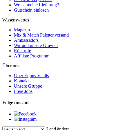
Wo ist meine Lieferung?
Gutschein einlösen
Wissenswertes
Magazin
Mix & Match Palettenversand
Ambassadors
Wir und unsere Umwelt
Rückrufe
Affiliate Programm
Über uns
Über Equus Vitalis
Kontakt
Unsere Gruppe
Freie Jobs
Folge uns auf
Land ändern