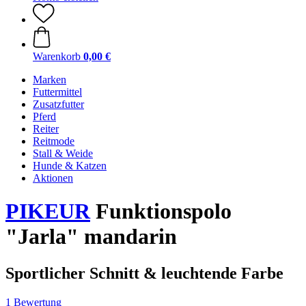
Warenkorb
0,00 €
Marken
Futtermittel
Zusatzfutter
Pferd
Reiter
Reitmode
Stall & Weide
Hunde & Katzen
Aktionen
PIKEUR
Funktionspolo
"Jarla" mandarin
Sportlicher Schnitt & leuchtende Farbe
1 Bewertung