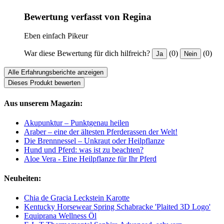
Bewertung verfasst von Regina
Eben einfach Pikeur
War diese Bewertung für dich hilfreich?
(0)
(0)
Ja
Nein
Alle Erfahrungsberichte anzeigen
Dieses Produkt bewerten
Aus unserem Magazin:
Akupunktur – Punktgenau heilen
Araber – eine der ältesten Pferderassen der Welt!
Die Brennnessel – Unkraut oder Heilpflanze
Hund und Pferd: was ist zu beachten?
Aloe Vera - Eine Heilpflanze für Ihr Pferd
Neuheiten:
Chia de Gracia Leckstein Karotte
Kentucky Horsewear Spring Schabracke 'Plaited 3D Logo'
Equiprana Wellness Öl