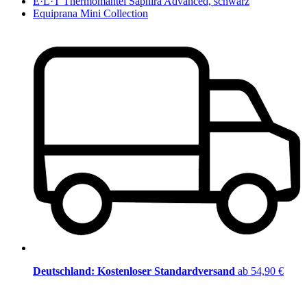
E·L·T Thermomantel Saphira Advanced, schwarz
Equiprana Mini Collection
Deutschland: Kostenloser Standardversand
ab 54,90 €