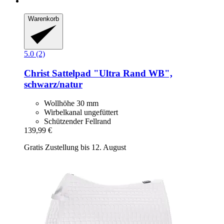
Warenkorb
5.0 (2)
Christ
Sattelpad "Ultra Rand WB",
schwarz/natur
Wollhöhe 30 mm
Wirbelkanal ungefüttert
Schützender Fellrand
139,99 €
Gratis Zustellung bis 12. August