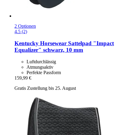
2 Optionen
4.5 (2)
Kentucky Horsewear
Sattelpad "Impact
Equalizer" schwarz, 10 mm
Luftdurchlässig
Atmungsaktiv
Perfekte Passform
159,99 €
Gratis Zustellung bis 25. August