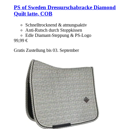
PS of Sweden
Dressurschabracke Diamond
Quilt latte, COB
Schnelltrocknend & atmungsaktiv
Anti-Rutsch durch Stoppkissen
Edle Diamant-Steppung & PS-Logo
99,99 €
Gratis Zustellung bis 03. September