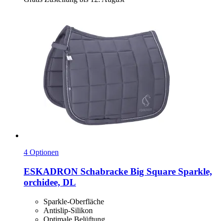
4 Optionen
ESKADRON
Schabracke Big Square Sparkle,
orchidee, DL
Sparkle-Oberfläche
Antislip-Silikon
Optimale Belüftung