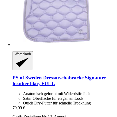
Warenkorb
PS of Sweden
Dressurschabracke Signature
heather lilac, FULL
Anatomisch geformt mit Widerristfreiheit
Satin-Oberfläche für eleganten Look
Quick Dry-Futter für schnelle Trocknung
79,99 €
Gratis Zustellung bis 12. August