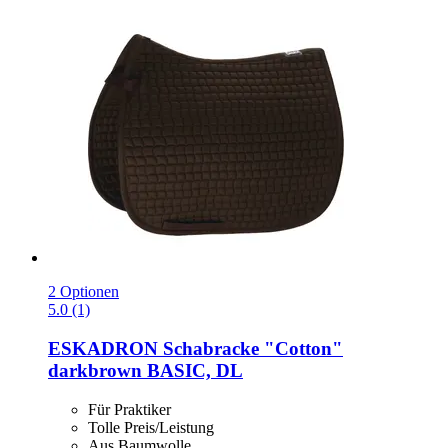
2 Optionen
5.0 (1)
ESKADRON
Schabracke "Cotton"
darkbrown BASIC, DL
Für Praktiker
Tolle Preis/Leistung
Aus Baumwolle