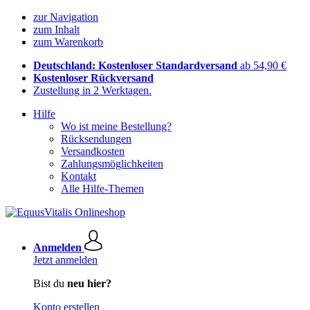
zur Navigation
zum Inhalt
zum Warenkorb
Deutschland: Kostenloser Standardversand
ab 54,90 €
Kostenloser Rückversand
Zustellung in 2 Werktagen.
Hilfe
Wo ist meine Bestellung?
Rücksendungen
Versandkosten
Zahlungsmöglichkeiten
Kontakt
Alle Hilfe-Themen
Anmelden
Jetzt anmelden
Bist du
neu hier?
Konto erstellen