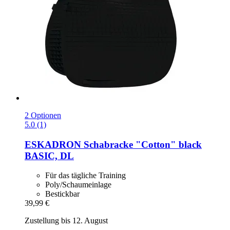
2 Optionen
5.0 (1)
ESKADRON
Schabracke "Cotton" black
BASIC, DL
Für das tägliche Training
Poly/Schaumeinlage
Bestickbar
39,99 €
Zustellung bis 12. August