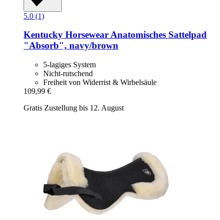
5.0 (1)
Kentucky Horsewear
Anatomisches Sattelpad
"Absorb", navy/brown
5-lagiges System
Nicht-rutschend
Freiheit von Widerrist & Wirbelsäule
109,99 €
Gratis Zustellung bis 12. August