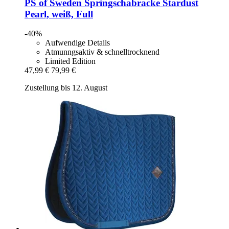
PS of Sweden
Springschabracke Stardust
Pearl, weiß, Full
-40%
Aufwendige Details
Atmunngsaktiv & schnelltrocknend
Limited Edition
47,99 €
79,99 €
Zustellung bis 12. August