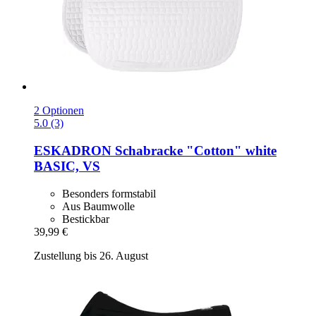
2 Optionen
5.0 (3)
ESKADRON
Schabracke "Cotton" white
BASIC, VS
Besonders formstabil
Aus Baumwolle
Bestickbar
39,99 €
Zustellung bis 26. August