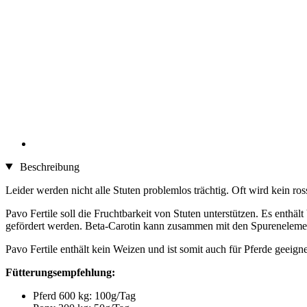
Beschreibung
Leider werden nicht alle Stuten problemlos trächtig. Oft wird kein ro
Pavo Fertile soll die Fruchtbarkeit von Stuten unterstützen. Es ent
gefördert werden. Beta-Carotin kann zusammen mit den Spurenelemen
Pavo Fertile enthält kein Weizen und ist somit auch für Pferde geeign
Fütterungsempfehlung:
Pferd 600 kg: 100g/Tag