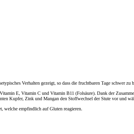
ssetypisches Verhalten gezeigt, so dass die fruchtbaren Tage schwer zu 
hält Vitamin E, Vitamin C und Vitamin B11 (Folsäure). Dank der Zusam
ten Kupfer, Zink und Mangan den Stoffwechsel der Stute vor und wäh
et, welche empfindlich auf Gluten reagieren.