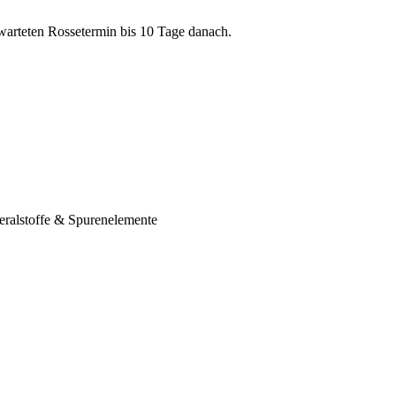
warteten Rossetermin bis 10 Tage danach.
ralstoffe & Spurenelemente