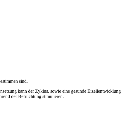
bestimmen sind.
mensetzung kann der Zyklus, sowie eine gesunde Eizellentwicklung
rend der Befruchtung stimulieren.