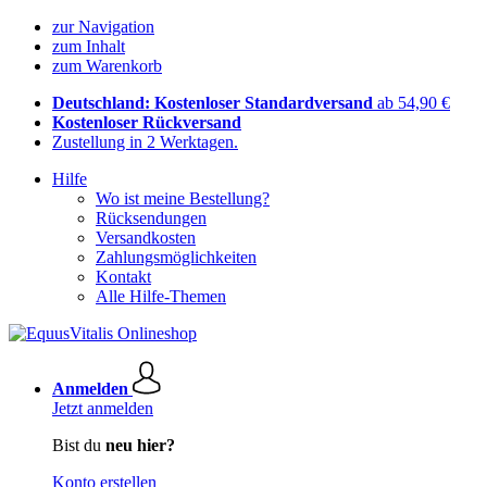
zur Navigation
zum Inhalt
zum Warenkorb
Deutschland: Kostenloser Standardversand
ab 54,90 €
Kostenloser Rückversand
Zustellung in 2 Werktagen.
Hilfe
Wo ist meine Bestellung?
Rücksendungen
Versandkosten
Zahlungsmöglichkeiten
Kontakt
Alle Hilfe-Themen
Anmelden
Jetzt anmelden
Bist du
neu hier?
Konto erstellen