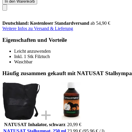
In den Warenkorb
Deutschland: Kostenloser Standardversand
ab 54,90 €
Weitere Infos zu Versand & Lieferung
Eigenschaften und Vorteile
Leicht anzuwenden
Inkl. 1 Stk Filztuch
Waschbar
Häufig zusammen gekauft mit NATUSAT Stallsympat
NATUSAT Inhalator, schwarz
20,99 €
NATUSAT Stallsympat, 250 ml
23,99 €
(95,96 € / l)