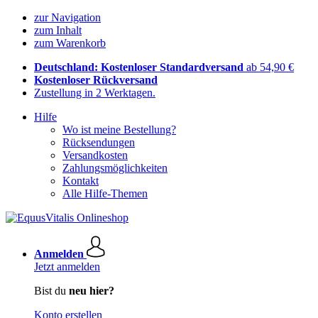
zur Navigation
zum Inhalt
zum Warenkorb
Deutschland: Kostenloser Standardversand
ab 54,90 €
Kostenloser Rückversand
Zustellung in 2 Werktagen.
Hilfe
Wo ist meine Bestellung?
Rücksendungen
Versandkosten
Zahlungsmöglichkeiten
Kontakt
Alle Hilfe-Themen
Anmelden
Jetzt anmelden
Bist du
neu hier?
Konto erstellen