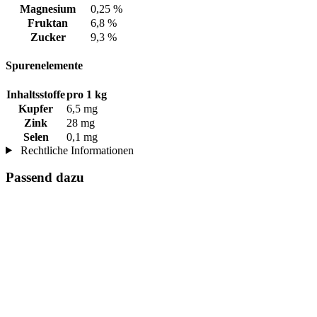
Magnesium
0,25 %
Fruktan
6,8 %
Zucker
9,3 %
Spurenelemente
Inhaltsstoffe
pro 1 kg
Kupfer
6,5 mg
Zink
28 mg
Selen
0,1 mg
Rechtliche Informationen
Passend dazu