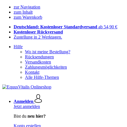
zur Navigation
zum Inhalt
zum Warenkorb
Deutschland: Kostenloser Standardversand
ab 54,90 €
Kostenloser Rückversand
Zustellung in 2 Werktagen.
Hilfe
Wo ist meine Bestellung?
Rücksendungen
Versandkosten
Zahlungsmöglichkeiten
Kontakt
Alle Hilfe-Themen
Anmelden
Jetzt anmelden
Bist du
neu hier?
Konto erstellen