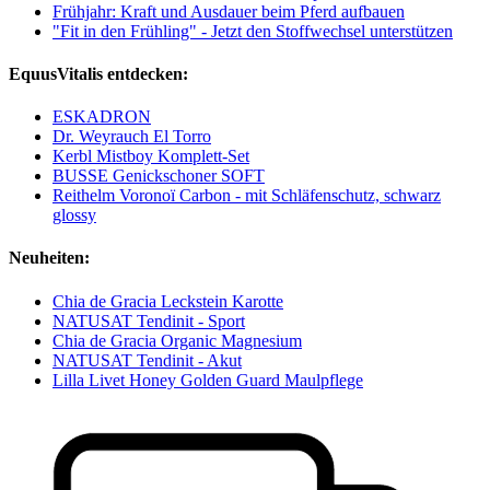
Frühjahr: Kraft und Ausdauer beim Pferd aufbauen
"Fit in den Frühling" - Jetzt den Stoffwechsel unterstützen
EquusVitalis entdecken:
ESKADRON
Dr. Weyrauch El Torro
Kerbl Mistboy Komplett-Set
BUSSE Genickschoner SOFT
Reithelm Voronoï Carbon - mit Schläfenschutz, schwarz
glossy
Neuheiten:
Chia de Gracia Leckstein Karotte
NATUSAT Tendinit - Sport
Chia de Gracia Organic Magnesium
NATUSAT Tendinit - Akut
Lilla Livet Honey Golden Guard Maulpflege