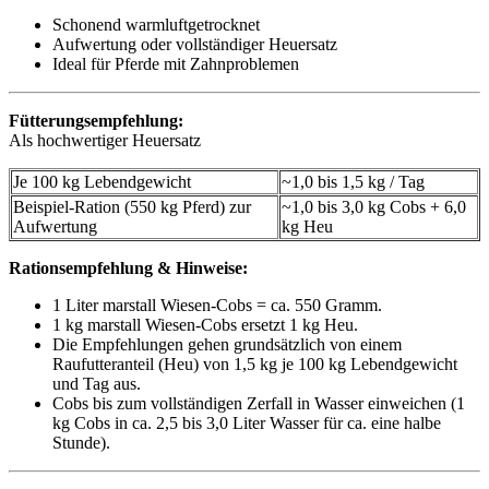
Schonend warmluftgetrocknet
Aufwertung oder vollständiger Heuersatz
Ideal für Pferde mit Zahnproblemen
Fütterungsempfehlung:
Als hochwertiger Heuersatz
Je 100 kg Lebendgewicht
~1,0 bis 1,5 kg / Tag
Beispiel-Ration (550 kg Pferd) zur
~1,0 bis 3,0 kg Cobs + 6,0
Aufwertung
kg Heu
Rationsempfehlung & Hinweise:
1 Liter marstall Wiesen-Cobs = ca. 550 Gramm.
1 kg marstall Wiesen-Cobs ersetzt 1 kg Heu.
Die Empfehlungen gehen grundsätzlich von einem
Raufutteranteil (Heu) von 1,5 kg je 100 kg Lebendgewicht
und Tag aus.
Cobs bis zum vollständigen Zerfall in Wasser einweichen (1
kg Cobs in ca. 2,5 bis 3,0 Liter Wasser für ca. eine halbe
Stunde).