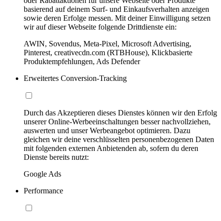
oder Rabattaktionen für unsere Webseite oder Produkte
basierend auf deinem Surf- und Einkaufsverhalten anzeigen
sowie deren Erfolge messen. Mit deiner Einwilligung setzen
wir auf dieser Webseite folgende Drittdienste ein:
AWIN, Sovendus, Meta-Pixel, Microsoft Advertising,
Pinterest, creativecdn.com (RTBHouse), Klickbasierte
Produktempfehlungen, Ads Defender
Erweitertes Conversion-Tracking
Durch das Akzeptieren dieses Dienstes können wir den Erfolg
unserer Online-Werbeeinschaltungen besser nachvollziehen,
auswerten und unser Werbeangebot optimieren. Dazu
gleichen wir deine verschlüsselten personenbezogenen Daten
mit folgenden externen Anbietenden ab, sofern du deren
Dienste bereits nutzt:
Google Ads
Performance