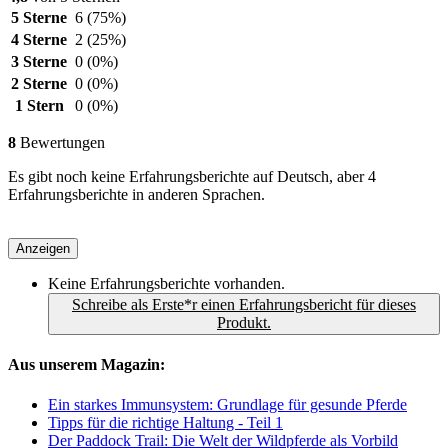
5 Sterne
6
(75%)
4 Sterne
2
(25%)
3 Sterne
0
(0%)
2 Sterne
0
(0%)
1 Stern
0
(0%)
8
Bewertungen
Es gibt noch keine Erfahrungsberichte auf Deutsch, aber 4
Erfahrungsberichte in anderen Sprachen.
Anzeigen
Keine Erfahrungsberichte vorhanden.
Schreibe als Erste*r einen Erfahrungsbericht für dieses
Produkt.
Aus unserem Magazin:
Ein starkes Immunsystem: Grundlage für gesunde Pferde
Tipps für die richtige Haltung - Teil 1
Der Paddock Trail: Die Welt der Wildpferde als Vorbild