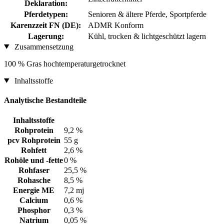
Deklaration:
Pferdetypen:
Senioren & ältere Pferde, Sportpferde
Karenzzeit FN (DE):
ADMR Konform
Lagerung:
Kühl, trocken & lichtgeschützt lagern
Zusammensetzung
100 % Gras hochtemperaturgetrocknet
Inhaltsstoffe
Analytische Bestandteile
Inhaltsstoffe
Rohprotein
9,2 %
pcv Rohprotein
55 g
Rohfett
2,6 %
Rohöle und -fette
0 %
Rohfaser
25,5 %
Rohasche
8,5 %
Energie ME
7,2 mj
Calcium
0,6 %
Phosphor
0,3 %
Natrium
0,05 %