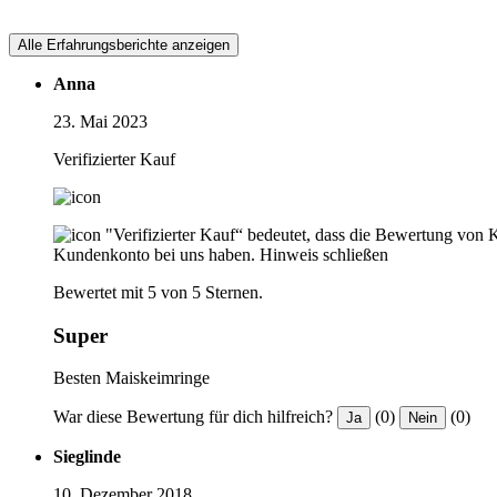
Alle Erfahrungsberichte anzeigen
Anna
23. Mai 2023
Verifizierter Kauf
"Verifizierter Kauf“ bedeutet, dass die Bewertung von 
Kundenkonto bei uns haben.
Hinweis schließen
Bewertet mit 5 von 5 Sternen.
Super
Besten Maiskeimringe
War diese Bewertung für dich hilfreich?
(0)
(0)
Ja
Nein
Sieglinde
10. Dezember 2018