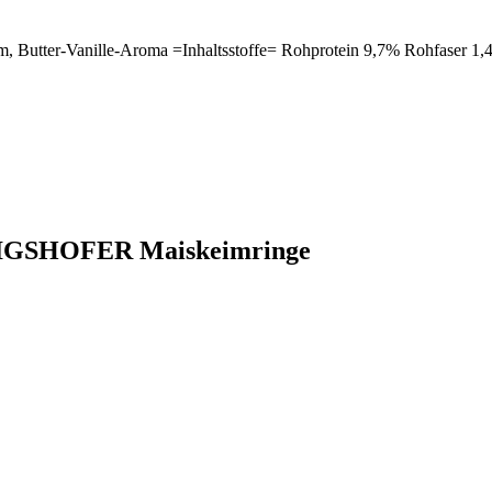
m, Butter-Vanille-Aroma =Inhaltsstoffe= Rohprotein 9,7% Rohfaser 
ÖNIGSHOFER Maiskeimringe