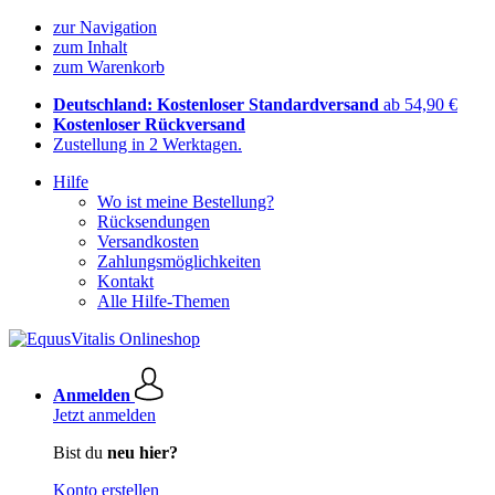
zur Navigation
zum Inhalt
zum Warenkorb
Deutschland: Kostenloser Standardversand
ab 54,90 €
Kostenloser Rückversand
Zustellung in 2 Werktagen.
Hilfe
Wo ist meine Bestellung?
Rücksendungen
Versandkosten
Zahlungsmöglichkeiten
Kontakt
Alle Hilfe-Themen
Anmelden
Jetzt anmelden
Bist du
neu hier?
Konto erstellen