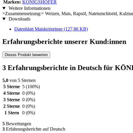
Marken:
KÖNIGSHOFER
Weitere Informationen
=Zusammensetzung:= Weizen, Mais, Rapsöl, Natriumchlorid, Kalziu
Downloads
Datenblatt Maiskeimringe
(127,86 KB)
Erfahrungsberichte unserer Kund:innen
Dieses Produkt bewerten
3 Erfahrungsberichte in Deutsch für K
5,0
von 5 Sternen
5 Sterne
5
(100%)
4 Sterne
0
(0%)
3 Sterne
0
(0%)
2 Sterne
0
(0%)
1 Stern
0
(0%)
5
Bewertungen
3
Erfahrungsberichte auf Deutsch