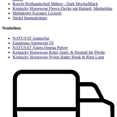
Roeckl Reithandschuh Millero - Dark Mocha/Black
Kentucky Horsewear Fleece-Decke mit Halsteil, Marineblau
Mühldorfer Karotten Leckerli
Stiefel Immunkräuter
Neuheiten:
NATUSAT AminoSat
Equiprana Atemwege Öl
NATUSAT Algen-Omega Pulver
Kentucky Horsewear Relax Spiel- & Heuball für Pferde
Kentucky Horsewear Nylon Halter Hook & Ring Lang