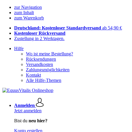
zur Navigation
zum Inhalt
zum Warenkorb
Deutschland: Kostenloser Standardversand
ab 54,90 €
Kostenloser Rückversand
Zustellung in 2 Werktagen.
Hilfe
Wo ist meine Bestellung?
Rücksendungen
Versandkosten
Zahlungsmöglichkeiten
Kontakt
Alle Hilfe-Themen
Anmelden
Jetzt anmelden
Bist du
neu hier?
Konto erstellen