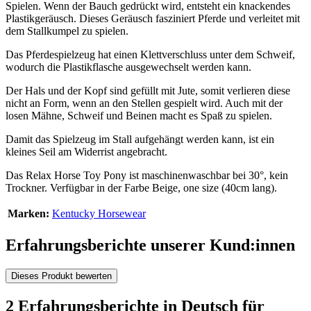
Spielen. Wenn der Bauch gedrückt wird, entsteht ein knackendes
Plastikgeräusch. Dieses Geräusch fasziniert Pferde und verleitet mit
dem Stallkumpel zu spielen.
Das Pferdespielzeug hat einen Klettverschluss unter dem Schweif,
wodurch die Plastikflasche ausgewechselt werden kann.
Der Hals und der Kopf sind gefüllt mit Jute, somit verlieren diese
nicht an Form, wenn an den Stellen gespielt wird. Auch mit der
losen Mähne, Schweif und Beinen macht es Spaß zu spielen.
Damit das Spielzeug im Stall aufgehängt werden kann, ist ein
kleines Seil am Widerrist angebracht.
Das Relax Horse Toy Pony ist maschinenwaschbar bei 30°, kein
Trockner. Verfügbar in der Farbe Beige, one size (40cm lang).
Marken:
Kentucky Horsewear
Erfahrungsberichte unserer Kund:innen
Dieses Produkt bewerten
2 Erfahrungsberichte in Deutsch für