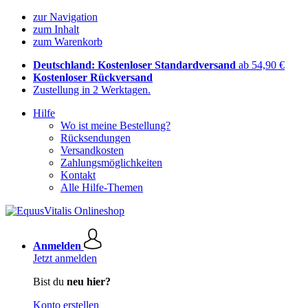
zur Navigation
zum Inhalt
zum Warenkorb
Deutschland: Kostenloser Standardversand
ab 54,90 €
Kostenloser Rückversand
Zustellung in 2 Werktagen.
Hilfe
Wo ist meine Bestellung?
Rücksendungen
Versandkosten
Zahlungsmöglichkeiten
Kontakt
Alle Hilfe-Themen
Anmelden
Jetzt anmelden
Bist du
neu hier?
Konto erstellen