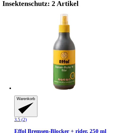
Insektenschutz: 2 Artikel
Warenkorb
3.5 (2)
Effol
Bremsen-​Blocker + rider, 250 ml