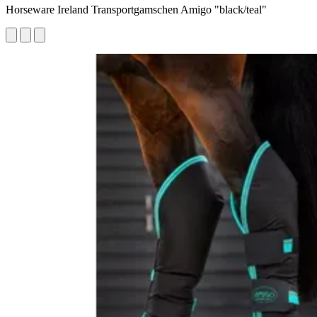
Horseware Ireland Transportgamschen Amigo "black/teal"