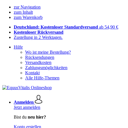
zur Navigation
zum Inhalt
zum Warenkorb
Deutschland: Kostenloser Standardversand
ab 54,90 €
Kostenloser Rückversand
Zustellung in 2 Werktagen.
Hilfe
Wo ist meine Bestellung?
Rücksendungen
Versandkosten
Zahlungsmöglichkeiten
Kontakt
Alle Hilfe-Themen
Anmelden
Jetzt anmelden
Bist du
neu hier?
Konto erstellen