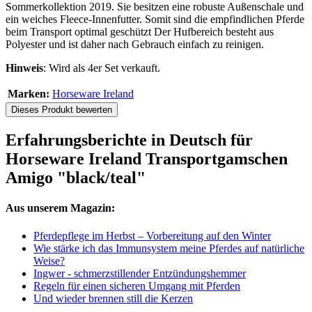
Sommerkollektion 2019. Sie besitzen eine robuste Außenschale und
ein weiches Fleece-Innenfutter. Somit sind die empfindlichen Pferde
beim Transport optimal geschützt Der Hufbereich besteht aus
Polyester und ist daher nach Gebrauch einfach zu reinigen.
Hinweis
: Wird als 4er Set verkauft.
Marken:
Horseware Ireland
Dieses Produkt bewerten
Erfahrungsberichte in Deutsch für
Horseware Ireland Transportgamschen
Amigo "black/teal"
Aus unserem Magazin:
Pferdepflege im Herbst – Vorbereitung auf den Winter
Wie stärke ich das Immunsystem meine Pferdes auf natürliche
Weise?
Ingwer - schmerzstillender Entzündungshemmer
Regeln für einen sicheren Umgang mit Pferden
Und wieder brennen still die Kerzen