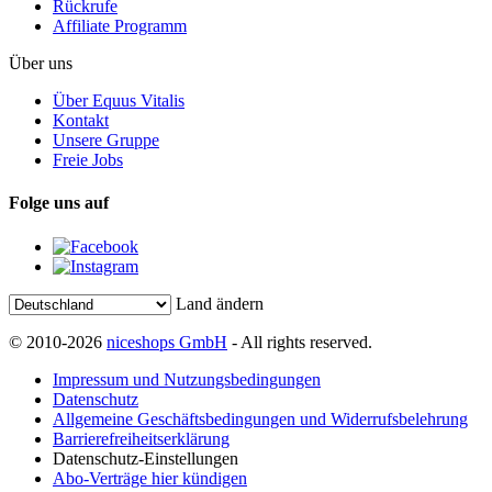
Rückrufe
Affiliate Programm
Über uns
Über Equus Vitalis
Kontakt
Unsere Gruppe
Freie Jobs
Folge uns auf
Land ändern
© 2010-2026
niceshops GmbH
- All rights reserved.
Impressum und Nutzungsbedingungen
Datenschutz
Allgemeine Geschäftsbedingungen und Widerrufsbelehrung
Barrierefreiheitserklärung
Datenschutz-Einstellungen
Abo-Verträge hier kündigen