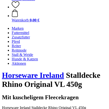
Warenkorb
0,00 €
Marken
Futtermittel
Zusatzfutter
Pferd
Reiter
Reitmode
Stall & Weide
Hunde & Katzen
Aktionen
Horseware Ireland
Stalldecke
Rhino Original VL 450g
Mit kuscheligem Fleecekragen
Horseware Ireland Stalldecke Rhino Original VL 450g