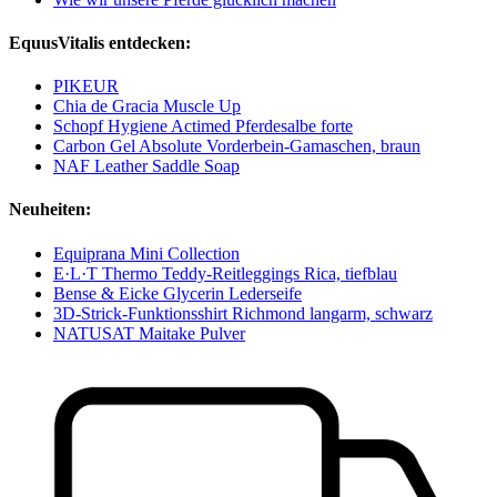
EquusVitalis entdecken:
PIKEUR
Chia de Gracia Muscle Up
Schopf Hygiene Actimed Pferdesalbe forte
Carbon Gel Absolute Vorderbein-Gamaschen, braun
NAF Leather Saddle Soap
Neuheiten:
Equiprana Mini Collection
E·L·T Thermo Teddy-Reitleggings Rica, tiefblau
Bense & Eicke Glycerin Lederseife
3D-Strick-Funktionsshirt Richmond langarm, schwarz
NATUSAT Maitake Pulver