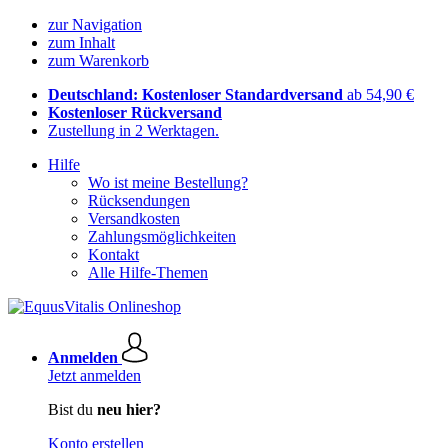
zur Navigation
zum Inhalt
zum Warenkorb
Deutschland: Kostenloser Standardversand
ab 54,90 €
Kostenloser Rückversand
Zustellung in 2 Werktagen.
Hilfe
Wo ist meine Bestellung?
Rücksendungen
Versandkosten
Zahlungsmöglichkeiten
Kontakt
Alle Hilfe-Themen
Anmelden
Jetzt anmelden
Bist du
neu hier?
Konto erstellen