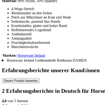
Material:
90% Nylon, 10% Spandex
4-Wege-Stretch
Mesheinsätze an den Seiten
Patch aus Mikrofaser an Knie und Wade
Seitentasche, passend fürs Handy
Komfortabler, glatter und hoher Bund
Reflektierendes Logodetail
Antibakteriell
Atmungsaktiv
Feuchtigkeitsabsorbierend
Maschinenwäsche
Marken:
Horseware Ireland
Horseware Ireland Größentabelle Reithosen DAMEN
Erfahrungsberichte unserer Kund:innen
Dieses Produkt bewerten
2 Erfahrungsberichte in Deutsch für Horse
4,0
von 5 Sternen