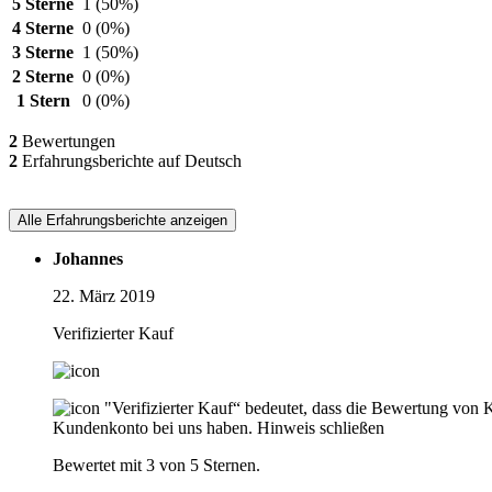
5 Sterne
1
(50%)
4 Sterne
0
(0%)
3 Sterne
1
(50%)
2 Sterne
0
(0%)
1 Stern
0
(0%)
2
Bewertungen
2
Erfahrungsberichte auf Deutsch
Alle Erfahrungsberichte anzeigen
Johannes
22. März 2019
Verifizierter Kauf
"Verifizierter Kauf“ bedeutet, dass die Bewertung von 
Kundenkonto bei uns haben.
Hinweis schließen
Bewertet mit 3 von 5 Sternen.