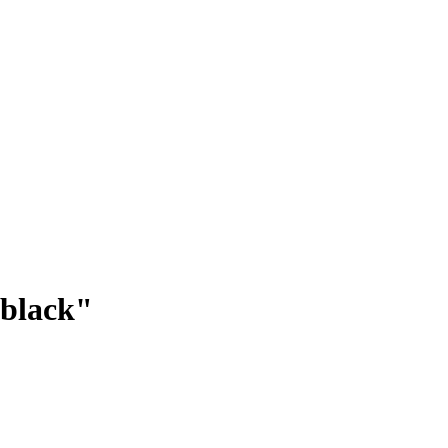
"black"