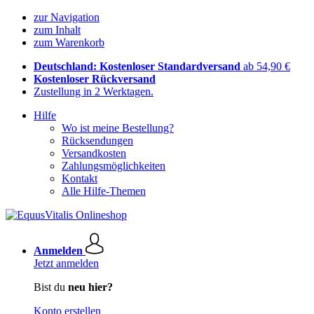
zur Navigation
zum Inhalt
zum Warenkorb
Deutschland: Kostenloser Standardversand
ab 54,90 €
Kostenloser Rückversand
Zustellung in 2 Werktagen.
Hilfe
Wo ist meine Bestellung?
Rücksendungen
Versandkosten
Zahlungsmöglichkeiten
Kontakt
Alle Hilfe-Themen
Anmelden
Jetzt anmelden
Bist du
neu hier?
Konto erstellen