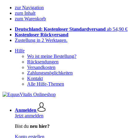
zur Navigation
zum Inhalt
zum Warenkorb
Deutschland: Kostenloser Standardversand
ab 54,90 €
Kostenloser Rückversand
Zustellung in 2 Werktagen.
Hilfe
Wo ist meine Bestellung?
Rücksendungen
Versandkosten
Zahlungsmöglichkeiten
Kontakt
Alle Hilfe-Themen
Anmelden
Jetzt anmelden
Bist du
neu hier?
Konto erstellen