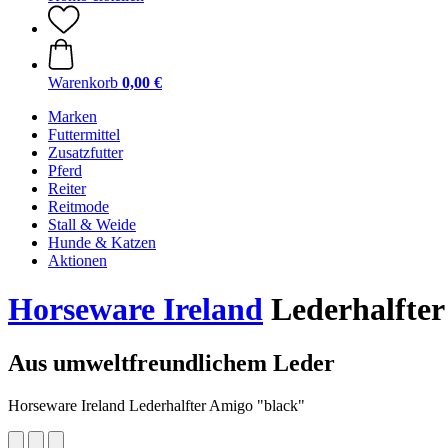
Warenkorb
0,00 €
Marken
Futtermittel
Zusatzfutter
Pferd
Reiter
Reitmode
Stall & Weide
Hunde & Katzen
Aktionen
Horseware Ireland
Lederhalfte
Aus umweltfreundlichem Leder
Horseware Ireland Lederhalfter Amigo "black"