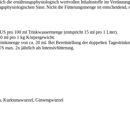
ich die ernährungsphysiologisch wertvollen Inhaltsstoffe im Verdauung
ngsphysiologischen Sinn: Nicht die Fütterungsmenge ist entscheidend,
US pro 100 ml Trinkwassermenge (entspricht 15 ml pro 1 Liter).
 80 ml pro 1 kg Körpergewicht.
Trinkmenge von ca. 20 ml. Bei Bereitstellung der doppelten Tagestrink
 max. 2x jährlich als Intensivfütterung.
ren, Kurkumawurzel, Ginsengwurzel