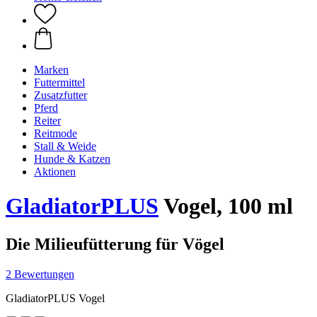
Marken
Futtermittel
Zusatzfutter
Pferd
Reiter
Reitmode
Stall & Weide
Hunde & Katzen
Aktionen
GladiatorPLUS
Vogel, 100 ml
Die Milieufütterung für Vögel
2 Bewertungen
GladiatorPLUS Vogel