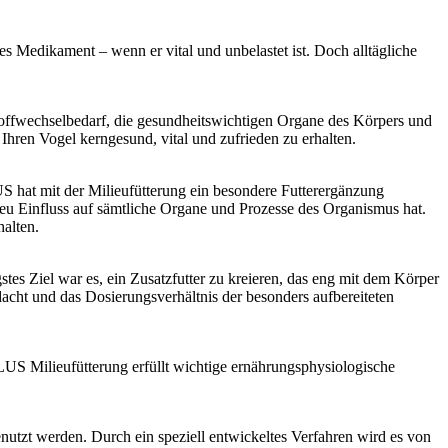
es Medikament – wenn er vital und unbelastet ist. Doch alltägliche
Stoffwechselbedarf, die gesundheitswichtigen Organe des Körpers und
Ihren Vogel kerngesund, vital und zufrieden zu erhalten.
LUS hat mit der Milieufütterung ein besondere Futterergänzung
eu Einfluss auf sämtliche Organe und Prozesse des Organismus hat.
halten.
tes Ziel war es, ein Zusatzfutter zu kreieren, das eng mit dem Körper
acht und das Dosierungsverhältnis der besonders aufbereiteten
PLUS Milieufütterung erfüllt wichtige ernährungsphysiologische
nutzt werden. Durch ein speziell entwickeltes Verfahren wird es von