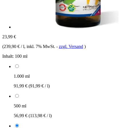
23,99 €
(
239,90 € / l
, inkl. 7% MwSt.
-
zzgl. Versand
)
Inhalt:
100 ml
1.000 ml
91,99 €
(91,99 € / l)
500 ml
56,99 €
(113,98 € / l)