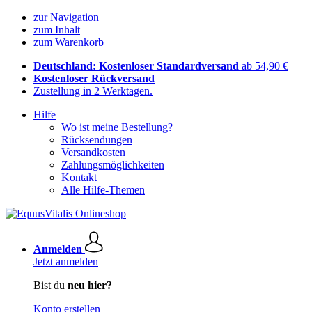
zur Navigation
zum Inhalt
zum Warenkorb
Deutschland: Kostenloser Standardversand
ab 54,90 €
Kostenloser Rückversand
Zustellung in 2 Werktagen.
Hilfe
Wo ist meine Bestellung?
Rücksendungen
Versandkosten
Zahlungsmöglichkeiten
Kontakt
Alle Hilfe-Themen
Anmelden
Jetzt anmelden
Bist du
neu hier?
Konto erstellen