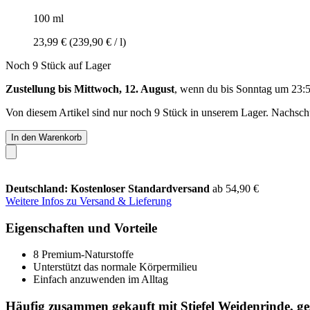
100 ml
23,99 €
(239,90 € / l)
Noch 9 Stück auf Lager
Zustellung bis Mittwoch, 12. August
, wenn du bis
Sonntag um 23:
Von diesem Artikel sind nur noch 9 Stück in unserem Lager. Nachschub
In den Warenkorb
Deutschland: Kostenloser Standardversand
ab 54,90 €
Weitere Infos zu Versand & Lieferung
Eigenschaften und Vorteile
8 Premium-Naturstoffe
Unterstützt das normale Körpermilieu
Einfach anzuwenden im Alltag
Häufig zusammen gekauft mit Stiefel Weidenrinde, ge