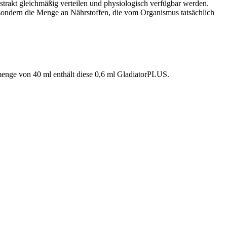
strakt gleichmäßig verteilen und physiologisch verfügbar werden.
 sondern die Menge an Nährstoffen, die vom Organismus tatsächlich
menge von 40 ml enthält diese 0,6 ml GladiatorPLUS.