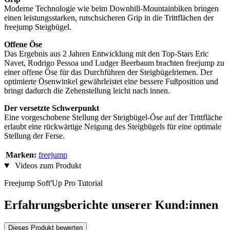
Moderne Technologie wie beim Downhill-Mountainbiken bringen
einen leistungsstarken, rutschsicheren Grip in die Trittflächen der
freejump Steigbügel.
Offene Öse
Das Ergebnis aus 2 Jahren Entwicklung mit den Top-Stars Eric
Navet, Rodrigo Pessoa und Ludger Beerbaum brachten freejump zu
einer offene Öse für das Durchführen der Steigbügelriemen. Der
optimierte Ösenwinkel gewährleistet eine bessere Fußposition und
bringt dadurch die Zehenstellung leicht nach innen.
Der versetzte Schwerpunkt
Eine vorgeschobene Stellung der Steigbügel-Öse auf der Trittfläche
erlaubt eine rückwärtige Neigung des Steigbügels für eine optimale
Stellung der Ferse.
Marken:
freejump
Videos zum Produkt
Freejump Soft'Up Pro Tutorial
Erfahrungsberichte unserer Kund:innen
Dieses Produkt bewerten