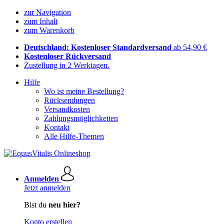
zur Navigation
zum Inhalt
zum Warenkorb
Deutschland: Kostenloser Standardversand
ab 54,90 €
Kostenloser Rückversand
Zustellung in 2 Werktagen.
Hilfe
Wo ist meine Bestellung?
Rücksendungen
Versandkosten
Zahlungsmöglichkeiten
Kontakt
Alle Hilfe-Themen
Anmelden
Jetzt anmelden
Bist du
neu hier?
Konto erstellen