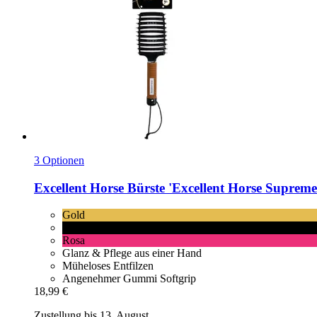
3 Optionen
Excellent Horse
Bürste 'Excellent Horse Supreme
Gold
Schwarz
Rosa
Glanz & Pflege aus einer Hand
Müheloses Entfilzen
Angenehmer Gummi Softgrip
18,99 €
Zustellung bis 13. August