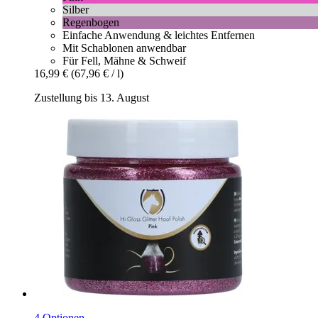
Silber
Regenbogen
Einfache Anwendung & leichtes Entfernen
Mit Schablonen anwendbar
Für Fell, Mähne & Schweif
16,99 €
(67,96 € / l)
Zustellung bis 13. August
4 Optionen