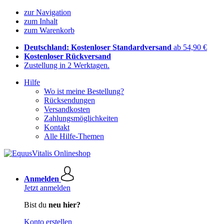
zur Navigation
zum Inhalt
zum Warenkorb
Deutschland: Kostenloser Standardversand
ab 54,90 €
Kostenloser Rückversand
Zustellung in 2 Werktagen.
Hilfe
Wo ist meine Bestellung?
Rücksendungen
Versandkosten
Zahlungsmöglichkeiten
Kontakt
Alle Hilfe-Themen
Anmelden
Jetzt anmelden
Bist du
neu hier?
Konto erstellen