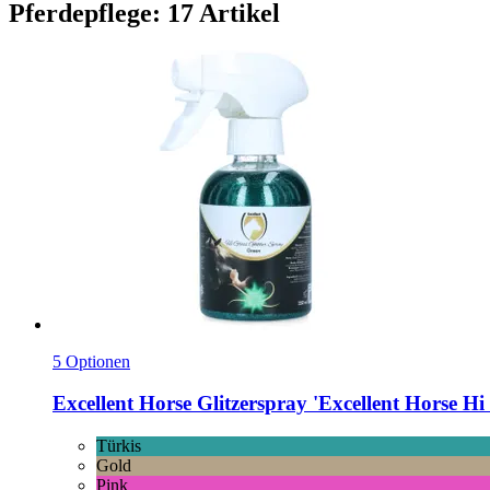
Pferdepflege: 17 Artikel
5 Optionen
Excellent Horse
Glitzerspray 'Excellent Horse Hi 
Türkis
Gold
Pink