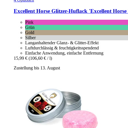
Excellent Horse
Glitzer-​Huflack 'Excellent Horse 
Pink
Grün
Gold
Silber
Langanhaltender Glanz- & Glitter-Effekt
Luftdurchlässig & feuchtigkeitsspendend
Einfache Anwendung, einfache Entfernung
15,99 €
(106,60 € / l)
Zustellung bis 13. August