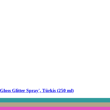
Gloss Glitter Spray', Türkis (250 ml)