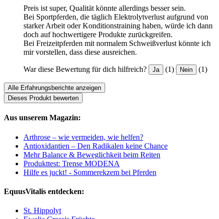
Preis ist super, Qualität könnte allerdings besser sein.
Bei Sportpferden, die täglich Elektrolytverlust aufgrund von
starker Arbeit oder Konditionstraining haben, würde ich dann
doch auf hochwertigere Produkte zurückgreifen.
Bei Freizeitpferden mit normalem Schweißverlust könnte ich
mir vorstellen, dass diese ausreichen.
War diese Bewertung für dich hilfreich?
(1)
(1)
Ja
Nein
Alle Erfahrungsberichte anzeigen
Dieses Produkt bewerten
Aus unserem Magazin:
Arthrose – wie vermeiden, wie helfen?
Antioxidantien – Den Radikalen keine Chance
Mehr Balance & Beweglichkeit beim Reiten
Produkttest: Trense MODENA
Hilfe es juckt! - Sommerekzem bei Pferden
EquusVitalis entdecken:
St. Hippolyt