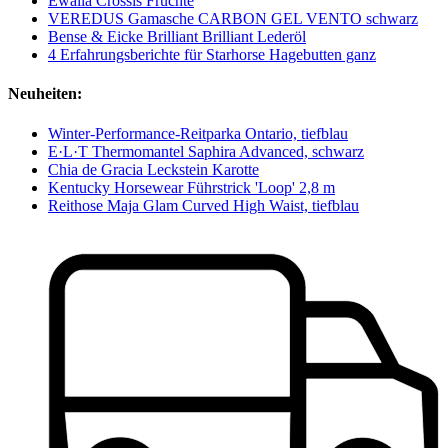
Ewalia Crossis Früchte
VEREDUS Gamasche CARBON GEL VENTO schwarz
Bense & Eicke Brilliant Brilliant Lederöl
4 Erfahrungsberichte für Starhorse Hagebutten ganz
Neuheiten:
Winter-Performance-Reitparka Ontario, tiefblau
E·L·T Thermomantel Saphira Advanced, schwarz
Chia de Gracia Leckstein Karotte
Kentucky Horsewear Führstrick 'Loop' 2,8 m
Reithose Maja Glam Curved High Waist, tiefblau