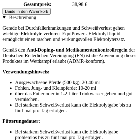
Gesamtpreis:
38,98 €
Beide in den Warenkorb
Beschreibung
Gerade bei Durchfallerkrankungen und Schweißverlust gehen
wichtige Elektrolyte verloren. EquiPower - Elektrolyt liquid
ermöglicht einen raschen und wirkungsvollen Elektrolytersatz.
Gemäß den
Anti-Doping- und Medikamentenkontrollregeln
der
Deutschen Reiterlichen Vereinigung (FN) ist die Anwendung dieses
Produktes im Wettkampf erlaubt (ADMR-konform).
Verwendungshinweis:
Ausgewachsene Pferde (500 kg): 20-40 ml
Fohlen, Jung- und Kleinpferde: 10-20 ml
über das Futter oder in 1-2 Liter Trinkwasser geben und gut
vermischen.
Bei starkem Schweißverlust kann die Elektrolytgabe bis zu
fünf mal pro Tag erfolgen.
Fütterungsdauer:
Bei starkem Schweißverlust kann die Elektrolytgabe
problemlos bis zu fünf mal pro Tag erfolgen.