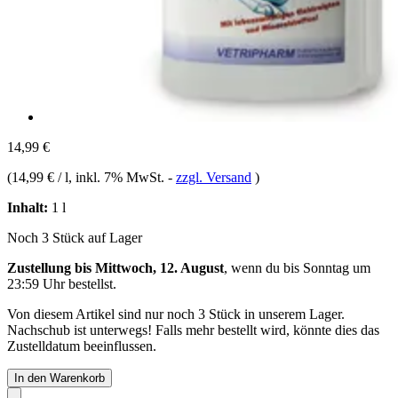
14,99 €
(
14,99 € / l
, inkl. 7% MwSt.
-
zzgl. Versand
)
Inhalt:
1 l
Noch 3 Stück auf Lager
Zustellung bis Mittwoch, 12. August
, wenn du bis
Sonntag um
23:59 Uhr
bestellst.
Von diesem Artikel sind nur noch 3 Stück in unserem Lager.
Nachschub ist unterwegs! Falls mehr bestellt wird, könnte dies das
Zustelldatum beeinflussen.
In den Warenkorb