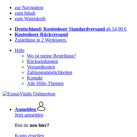
zur Navigation
zum Inhalt
zum Warenkorb
Deutschland: Kostenloser Standardversand
ab 54,90 €
Kostenloser Rückversand
Zustellung in 2 Werktagen.
Hilfe
Wo ist meine Bestellung?
Rücksendungen
Versandkosten
Zahlungsmöglichkeiten
Kontakt
Alle Hilfe-Themen
Anmelden
Jetzt anmelden
Bist du
neu hier?
Konto erstellen