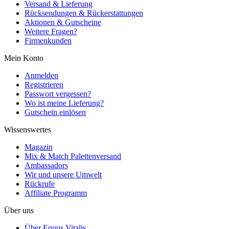
Versand & Lieferung
Rücksendungen & Rückerstattungen
Aktionen & Gutscheine
Weitere Fragen?
Firmenkunden
Mein Konto
Anmelden
Registrieren
Passwort vergessen?
Wo ist meine Lieferung?
Gutschein einlösen
Wissenswertes
Magazin
Mix & Match Palettenversand
Ambassadors
Wir und unsere Umwelt
Rückrufe
Affiliate Programm
Über uns
Über Equus Vitalis