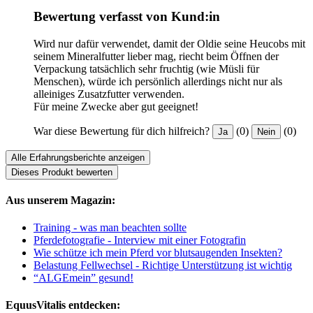
Bewertung verfasst von Kund:in
Wird nur dafür verwendet, damit der Oldie seine Heucobs mit
seinem Mineralfutter lieber mag, riecht beim Öffnen der
Verpackung tatsächlich sehr fruchtig (wie Müsli für
Menschen), würde ich persönlich allerdings nicht nur als
alleiniges Zusatzfutter verwenden.
Für meine Zwecke aber gut geeignet!
War diese Bewertung für dich hilfreich?
(0)
(0)
Ja
Nein
Alle Erfahrungsberichte anzeigen
Dieses Produkt bewerten
Aus unserem Magazin:
Training - was man beachten sollte
Pferdefotografie - Interview mit einer Fotografin
Wie schütze ich mein Pferd vor blutsaugenden Insekten?
Belastung Fellwechsel - Richtige Unterstützung ist wichtig
“ALGEmein” gesund!
EquusVitalis entdecken: