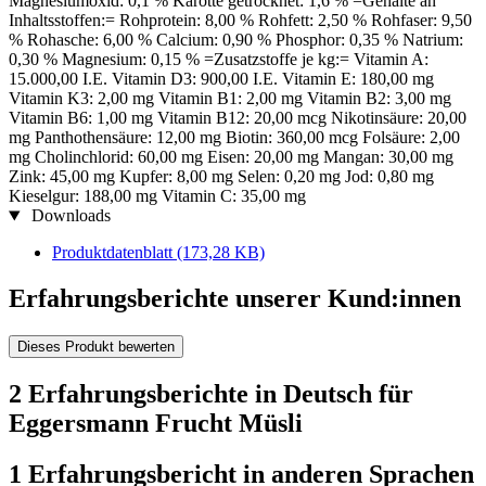
Magnesiumoxid: 0,1 % Karotte getrocknet: 1,6 % =Gehalte an
Inhaltsstoffen:= Rohprotein: 8,00 % Rohfett: 2,50 % Rohfaser: 9,50
% Rohasche: 6,00 % Calcium: 0,90 % Phosphor: 0,35 % Natrium:
0,30 % Magnesium: 0,15 % =Zusatzstoffe je kg:= Vitamin A:
15.000,00 I.E. Vitamin D3: 900,00 I.E. Vitamin E: 180,00 mg
Vitamin K3: 2,00 mg Vitamin B1: 2,00 mg Vitamin B2: 3,00 mg
Vitamin B6: 1,00 mg Vitamin B12: 20,00 mcg Nikotinsäure: 20,00
mg Panthothensäure: 12,00 mg Biotin: 360,00 mcg Folsäure: 2,00
mg Cholinchlorid: 60,00 mg Eisen: 20,00 mg Mangan: 30,00 mg
Zink: 45,00 mg Kupfer: 8,00 mg Selen: 0,20 mg Jod: 0,80 mg
Kieselgur: 188,00 mg Vitamin C: 35,00 mg
Downloads
Produktdatenblatt
(173,28 KB)
Erfahrungsberichte unserer Kund:innen
Dieses Produkt bewerten
2 Erfahrungsberichte in Deutsch für
Eggersmann Frucht Müsli
1 Erfahrungsbericht in anderen Sprachen