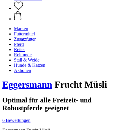
Marken
Futtermittel
Zusatzfutter
Pferd
Reiter
Reitmode
Stall & Weide
Hunde & Katzen
Aktionen
Eggersmann
Frucht Müsli
Optimal für alle Freizeit- und
Robustpferde geeignet
6 Bewertungen