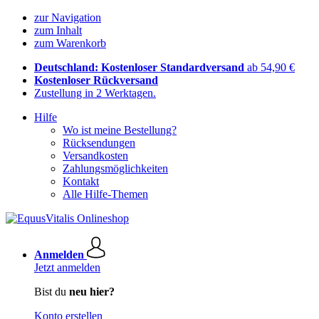
zur Navigation
zum Inhalt
zum Warenkorb
Deutschland: Kostenloser Standardversand
ab 54,90 €
Kostenloser Rückversand
Zustellung in 2 Werktagen.
Hilfe
Wo ist meine Bestellung?
Rücksendungen
Versandkosten
Zahlungsmöglichkeiten
Kontakt
Alle Hilfe-Themen
Anmelden
Jetzt anmelden
Bist du
neu hier?
Konto erstellen