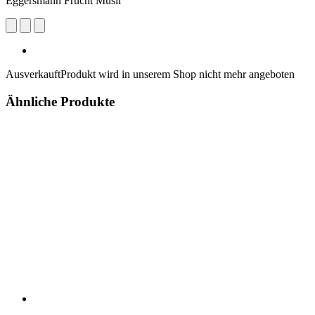
Eggersmann Frucht Müsli
Ausverkauft
Produkt wird in unserem Shop nicht mehr angeboten
Ähnliche Produkte