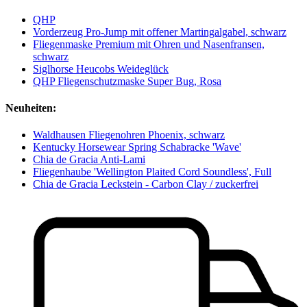
QHP
Vorderzeug Pro-Jump mit offener Martingalgabel, schwarz
Fliegenmaske Premium mit Ohren und Nasenfransen,
schwarz
Siglhorse Heucobs Weideglück
QHP Fliegenschutzmaske Super Bug, Rosa
Neuheiten:
Waldhausen Fliegenohren Phoenix, schwarz
Kentucky Horsewear Spring Schabracke 'Wave'
Chia de Gracia Anti-Lami
Fliegenhaube 'Wellington Plaited Cord Soundless', Full
Chia de Gracia Leckstein - Carbon Clay / zuckerfrei