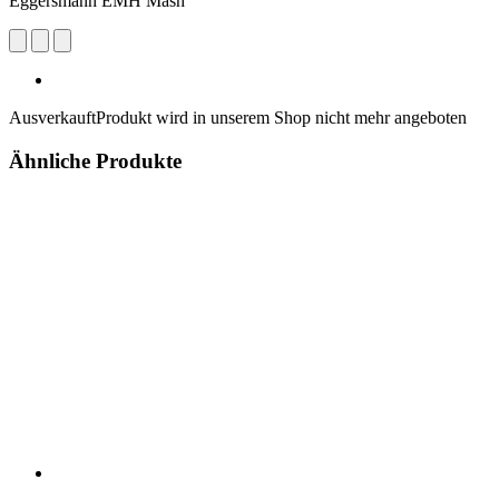
Eggersmann EMH Mash
Ausverkauft
Produkt wird in unserem Shop nicht mehr angeboten
Ähnliche Produkte