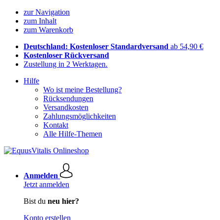
zur Navigation
zum Inhalt
zum Warenkorb
Deutschland: Kostenloser Standardversand
ab 54,90 €
Kostenloser Rückversand
Zustellung in 2 Werktagen.
Hilfe
Wo ist meine Bestellung?
Rücksendungen
Versandkosten
Zahlungsmöglichkeiten
Kontakt
Alle Hilfe-Themen
Anmelden
Jetzt anmelden
Bist du
neu hier?
Konto erstellen