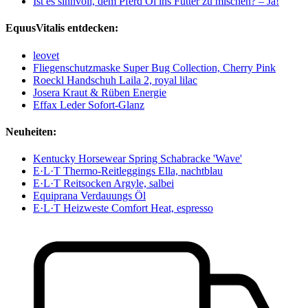
Ist es sinnvoll, dem Pferd Öl ins Futter zu mischen? – Ja!
EquusVitalis entdecken:
leovet
Fliegenschutzmaske Super Bug Collection, Cherry Pink
Roeckl Handschuh Laila 2, royal lilac
Josera Kraut & Rüben Energie
Effax Leder Sofort-Glanz
Neuheiten:
Kentucky Horsewear Spring Schabracke 'Wave'
E·L·T Thermo-Reitleggings Ella, nachtblau
E·L·T Reitsocken Argyle, salbei
Equiprana Verdauungs Öl
E·L·T Heizweste Comfort Heat, espresso