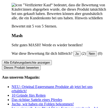
"Verifizierter Kauf“ bedeutet, dass die Bewertung von
Käufer:innen abgegeben wurde, die dieses Produkt tatsächlich
bei uns gekauft haben. Bewerten können aber grundsätzlich
alle, die ein Kundenkonto bei uns haben.
Hinweis schließen
Bewertet mit 5 von 5 Sternen.
Mash
Sehr gutes MASH! Werde es wieder bestellen!
War diese Bewertung für dich hilfreich?
(2)
(0)
Ja
Nein
Alle Erfahrungsberichte anzeigen
Dieses Produkt bewerten
Aus unserem Magazin:
NEU: Original Eggersmann Produkte ab jetzt bei uns
erhältlich!
10 Gründe fürs Reiten
Das richtige Satteln eines Pferdes
Juchu, wir haben ein Fohlen bekommen!