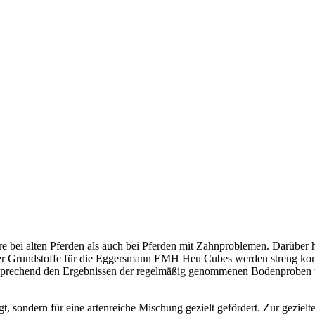
re bei alten Pferden als auch bei Pferden mit Zahnproblemen. Darüber
r Grundstoffe für die Eggersmann EMH Heu Cubes werden streng kontr
Entsprechend den Ergebnissen der regelmäßig genommenen Bodenproben 
 sondern für eine artenreiche Mischung gezielt gefördert. Zur geziel