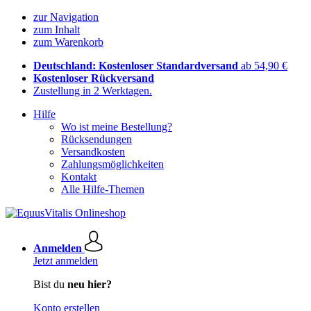
zur Navigation
zum Inhalt
zum Warenkorb
Deutschland: Kostenloser Standardversand
ab 54,90 €
Kostenloser Rückversand
Zustellung in 2 Werktagen.
Hilfe
Wo ist meine Bestellung?
Rücksendungen
Versandkosten
Zahlungsmöglichkeiten
Kontakt
Alle Hilfe-Themen
Anmelden
Jetzt anmelden
Bist du
neu hier?
Konto erstellen