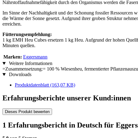
Nährstoffaufnahmefähigkeit durch den Organismus werden die Fase
Im Sinne der Nachhaltigkeit und der Schonung fossiler Ressourcen wi
die Wärme der Sonne gesetzt. Aufgrund ihrer groben Struktur nehm
erreichen.
Fütterungsempfehlung:
1 kg EMH Heu Cubes ersetzen 1 kg Heu. Aufgrund der hohen Quellfä
Minuten quellen.
Marken:
Eggersmann
Weitere Informationen
=Zusammensetzung:= 100 % Wiesenheu, fermentierter Pflanzenauszu
Downloads
Produktdatenblatt
(163,07 KB)
Erfahrungsberichte unserer Kund:innen
Dieses Produkt bewerten
1 Erfahrungsbericht in Deutsch für Egg