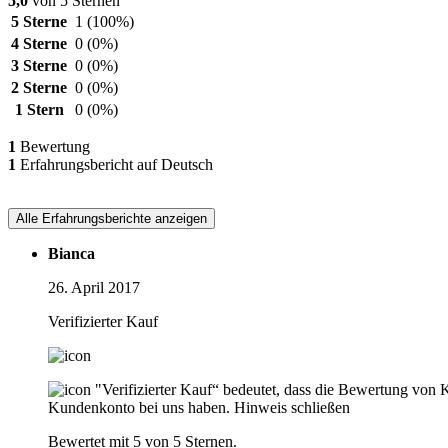
5,0
von 5 Sternen
5 Sterne
1
(100%)
4 Sterne
0
(0%)
3 Sterne
0
(0%)
2 Sterne
0
(0%)
1 Stern
0
(0%)
1
Bewertung
1
Erfahrungsbericht auf Deutsch
Alle Erfahrungsberichte anzeigen
Bianca
26. April 2017
Verifizierter Kauf
"Verifizierter Kauf“ bedeutet, dass die Bewertung von 
Kundenkonto bei uns haben.
Hinweis schließen
Bewertet mit 5 von 5 Sternen.