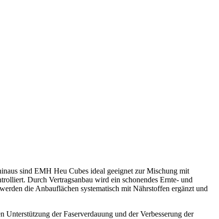
 hinaus sind EMH Heu Cubes ideal geeignet zur Mischung mit
olliert. Durch Vertragsanbau wird ein schonendes Ernte- und
werden die Anbauflächen systematisch mit Nährstoffen ergänzt und
ten Unterstützung der Faserverdauung und der Verbesserung der