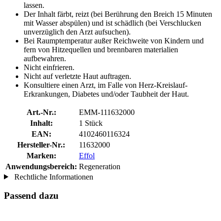
lassen.
Der Inhalt färbt, reizt (bei Berührung den Breich 15 Minuten
mit Wasser abspülen) und ist schädlich (bei Verschlucken
unverzüglich den Arzt aufsuchen).
Bei Raumptemperatur außer Reichweite von Kindern und
fern von Hitzequellen und brennbaren materialien
aufbewahren.
Nicht einfrieren.
Nicht auf verletzte Haut auftragen.
Konsultiere einen Arzt, im Falle von Herz-Kreislauf-
Erkrankungen, Diabetes und/oder Taubheit der Haut.
Art.-Nr.:
EMM-111632000
Inhalt:
1 Stück
EAN:
4102460116324
Hersteller-Nr.:
11632000
Marken:
Effol
Anwendungsbereich:
Regeneration
Rechtliche Informationen
Passend dazu