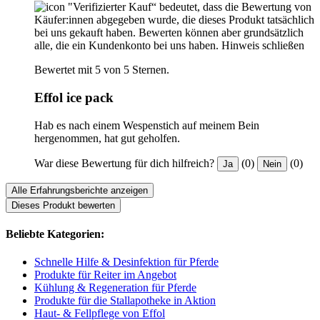
"Verifizierter Kauf“ bedeutet, dass die Bewertung von
Käufer:innen abgegeben wurde, die dieses Produkt tatsächlich
bei uns gekauft haben. Bewerten können aber grundsätzlich
alle, die ein Kundenkonto bei uns haben.
Hinweis schließen
Bewertet mit 5 von 5 Sternen.
Effol ice pack
Hab es nach einem Wespenstich auf meinem Bein
hergenommen, hat gut geholfen.
War diese Bewertung für dich hilfreich?
(0)
(0)
Ja
Nein
Alle Erfahrungsberichte anzeigen
Dieses Produkt bewerten
Beliebte Kategorien:
Schnelle Hilfe & Desinfektion für Pferde
Produkte für Reiter im Angebot
Kühlung & Regeneration für Pferde
Produkte für die Stallapotheke in Aktion
Haut- & Fellpflege von Effol