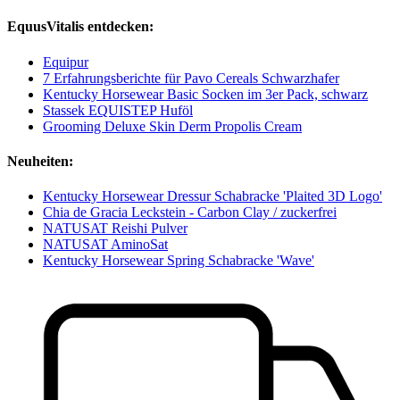
EquusVitalis entdecken:
Equipur
7 Erfahrungsberichte für Pavo Cereals Schwarzhafer
Kentucky Horsewear Basic Socken im 3er Pack, schwarz
Stassek EQUISTEP Huföl
Grooming Deluxe Skin Derm Propolis Cream
Neuheiten:
Kentucky Horsewear Dressur Schabracke 'Plaited 3D Logo'
Chia de Gracia Leckstein - Carbon Clay / zuckerfrei
NATUSAT Reishi Pulver
NATUSAT AminoSat
Kentucky Horsewear Spring Schabracke 'Wave'