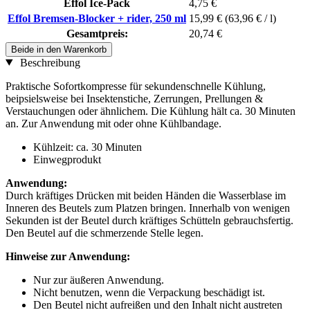
Effol Ice-Pack
4,75 €
Effol Bremsen-Blocker + rider, 250 ml
15,99 €
(63,96 € / l)
Gesamtpreis:
20,74 €
Beide in den Warenkorb
Beschreibung
Praktische Sofortkompresse für sekundenschnelle Kühlung,
beipsielsweise bei Insektenstiche, Zerrungen, Prellungen &
Verstauchungen oder ähnlichem. Die Kühlung hält ca. 30 Minuten
an. Zur Anwendung mit oder ohne Kühlbandage.
Kühlzeit: ca. 30 Minuten
Einwegprodukt
Anwendung:
Durch kräftiges Drücken mit beiden Händen die Wasserblase im
Inneren des Beutels zum Platzen bringen. Innerhalb von wenigen
Sekunden ist der Beutel durch kräftiges Schütteln gebrauchsfertig.
Den Beutel auf die schmerzende Stelle legen.
Hinweise zur Anwendung:
Nur zur äußeren Anwendung.
Nicht benutzen, wenn die Verpackung beschädigt ist.
Den Beutel nicht aufreißen und den Inhalt nicht austreten