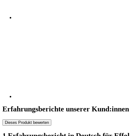
Erfahrungsberichte unserer Kund:innen
Dieses Produkt bewerten
1 Erfahrungsbericht in Deutsch für Effol