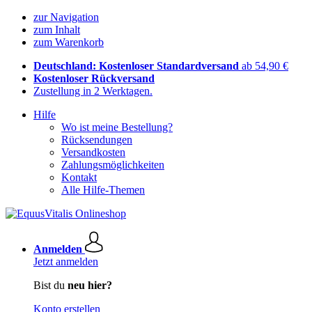
zur Navigation
zum Inhalt
zum Warenkorb
Deutschland: Kostenloser Standardversand
ab 54,90 €
Kostenloser Rückversand
Zustellung in 2 Werktagen.
Hilfe
Wo ist meine Bestellung?
Rücksendungen
Versandkosten
Zahlungsmöglichkeiten
Kontakt
Alle Hilfe-Themen
Anmelden
Jetzt anmelden
Bist du
neu hier?
Konto erstellen