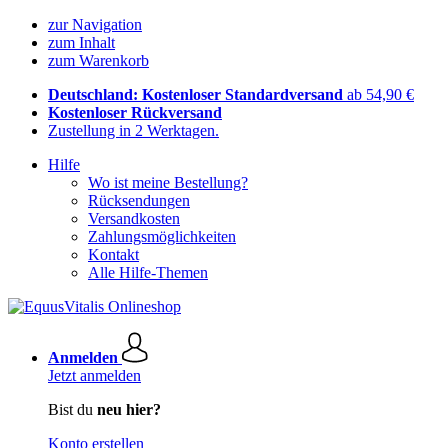
zur Navigation
zum Inhalt
zum Warenkorb
Deutschland: Kostenloser Standardversand
ab 54,90 €
Kostenloser Rückversand
Zustellung in 2 Werktagen.
Hilfe
Wo ist meine Bestellung?
Rücksendungen
Versandkosten
Zahlungsmöglichkeiten
Kontakt
Alle Hilfe-Themen
Anmelden
Jetzt anmelden
Bist du
neu hier?
Konto erstellen