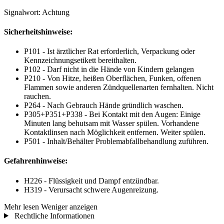
Signalwort: Achtung
Sicherheitshinweise:
P101 - Ist ärztlicher Rat erforderlich, Verpackung oder
Kennzeichnungsetikett bereithalten.
P102 - Darf nicht in die Hände von Kindern gelangen
P210 - Von Hitze, heißen Oberflächen, Funken, offenen
Flammen sowie anderen Zündquellenarten fernhalten. Nicht
rauchen.
P264 - Nach Gebrauch Hände gründlich waschen.
P305+P351+P338 - Bei Kontakt mit den Augen: Einige
Minuten lang behutsam mit Wasser spülen. Vorhandene
Kontaktlinsen nach Möglichkeit entfernen. Weiter spülen.
P501 - Inhalt/Behälter Problemabfallbehandlung zuführen.
Gefahrenhinweise:
H226 - Flüssigkeit und Dampf entzündbar.
H319 - Verursacht schwere Augenreizung.
Mehr lesen
Weniger anzeigen
Rechtliche Informationen