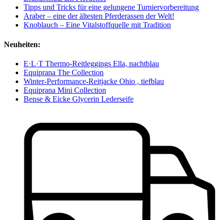
Tipps und Tricks für eine gelungene Turniervorbereitung
Araber – eine der ältesten Pferderassen der Welt!
Knoblauch – Eine Vitalstoffquelle mit Tradition
Neuheiten:
E·L·T Thermo-Reitleggings Ella, nachtblau
Equiprana The Collection
Winter-Performance-Reitjacke Ohio , tiefblau
Equiprana Mini Collection
Bense & Eicke Glycerin Lederseife