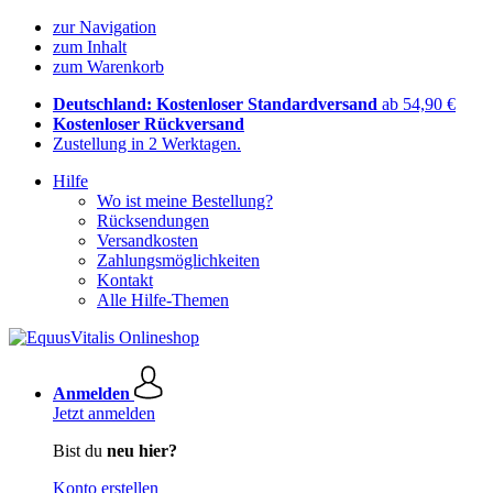
zur Navigation
zum Inhalt
zum Warenkorb
Deutschland: Kostenloser Standardversand
ab 54,90 €
Kostenloser Rückversand
Zustellung in 2 Werktagen.
Hilfe
Wo ist meine Bestellung?
Rücksendungen
Versandkosten
Zahlungsmöglichkeiten
Kontakt
Alle Hilfe-Themen
Anmelden
Jetzt anmelden
Bist du
neu hier?
Konto erstellen