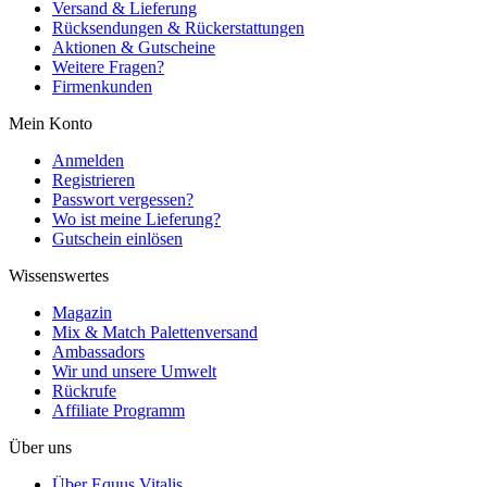
Versand & Lieferung
Rücksendungen & Rückerstattungen
Aktionen & Gutscheine
Weitere Fragen?
Firmenkunden
Mein Konto
Anmelden
Registrieren
Passwort vergessen?
Wo ist meine Lieferung?
Gutschein einlösen
Wissenswertes
Magazin
Mix & Match Palettenversand
Ambassadors
Wir und unsere Umwelt
Rückrufe
Affiliate Programm
Über uns
Über Equus Vitalis