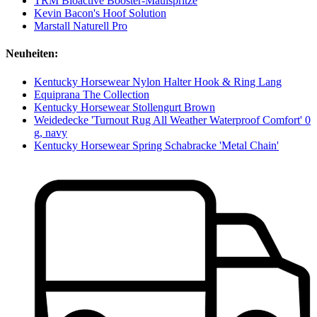
TRM Bioactive Booster-Maulspritze
Kevin Bacon's Hoof Solution
Marstall Naturell Pro
Neuheiten:
Kentucky Horsewear Nylon Halter Hook & Ring Lang
Equiprana The Collection
Kentucky Horsewear Stollengurt Brown
Weidedecke 'Turnout Rug All Weather Waterproof Comfort' 0
g, navy
Kentucky Horsewear Spring Schabracke 'Metal Chain'