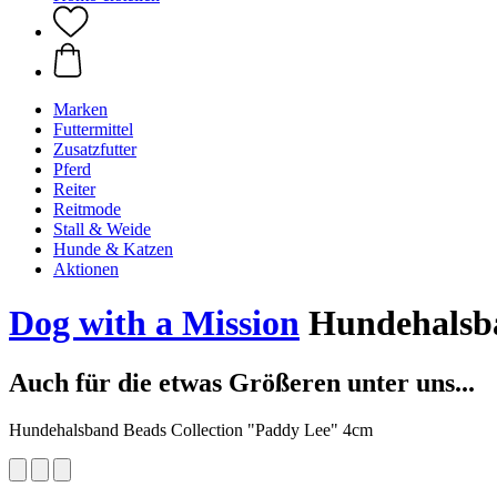
Marken
Futtermittel
Zusatzfutter
Pferd
Reiter
Reitmode
Stall & Weide
Hunde & Katzen
Aktionen
Dog with a Mission
Hundehalsba
Auch für die etwas Größeren unter uns...
Hundehalsband Beads Collection "Paddy Lee" 4cm