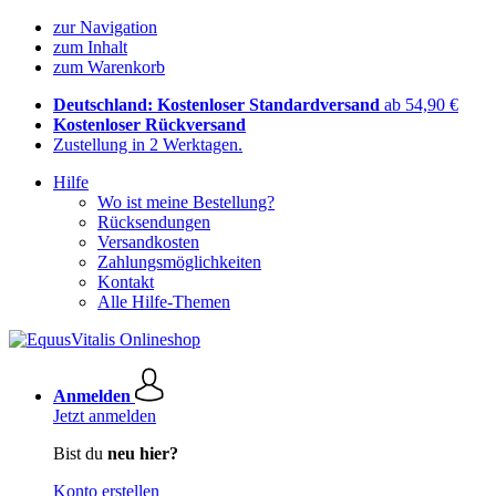
zur Navigation
zum Inhalt
zum Warenkorb
Deutschland: Kostenloser Standardversand
ab 54,90 €
Kostenloser Rückversand
Zustellung in 2 Werktagen.
Hilfe
Wo ist meine Bestellung?
Rücksendungen
Versandkosten
Zahlungsmöglichkeiten
Kontakt
Alle Hilfe-Themen
Anmelden
Jetzt anmelden
Bist du
neu hier?
Konto erstellen