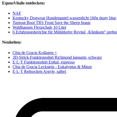
EquusVitalis entdecken:
NAF
Kentucky Dogwear Hundemantel wasserdicht 160g dusty blue
Turnout Boot TRS Front Save the Sheep braun
Waldhausen Flexischale 10 Liter
6 Erfahrungsberichte für Mühldorfer Revital „Klinikum“ prebio
Neuheiten:
Chia de Gracia Kollagen +
3D-Strick-Funktionsshirt Richmond langarm, schwarz
E·L·T Funktionsshirt Esthal, espresso
Chia de Gracia Leckstein - Eukalyptus & Minze
E·L·T Reitsocken Argyle, salbei