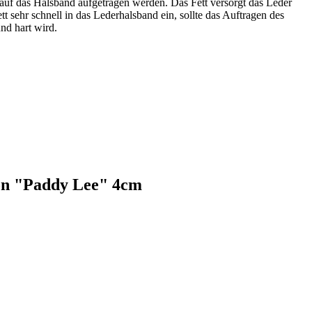
 auf das Halsband aufgetragen werden. Das Fett versorgt das Leder
t sehr schnell in das Lederhalsband ein, sollte das Auftragen des
nd hart wird.
ion "Paddy Lee" 4cm