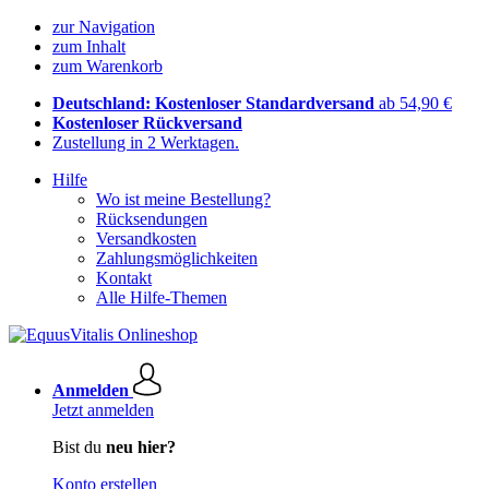
zur Navigation
zum Inhalt
zum Warenkorb
Deutschland: Kostenloser Standardversand
ab 54,90 €
Kostenloser Rückversand
Zustellung in 2 Werktagen.
Hilfe
Wo ist meine Bestellung?
Rücksendungen
Versandkosten
Zahlungsmöglichkeiten
Kontakt
Alle Hilfe-Themen
Anmelden
Jetzt anmelden
Bist du
neu hier?
Konto erstellen