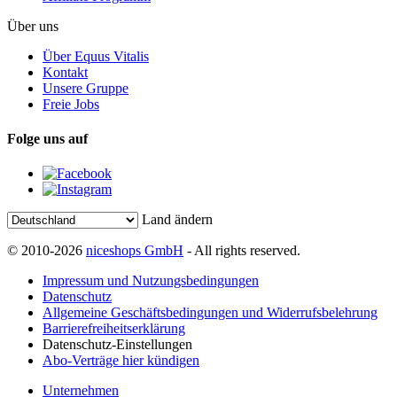
Über uns
Über Equus Vitalis
Kontakt
Unsere Gruppe
Freie Jobs
Folge uns auf
Land ändern
© 2010-2026
niceshops GmbH
- All rights reserved.
Impressum und Nutzungsbedingungen
Datenschutz
Allgemeine Geschäftsbedingungen und Widerrufsbelehrung
Barrierefreiheitserklärung
Datenschutz-Einstellungen
Abo-Verträge hier kündigen
Unternehmen