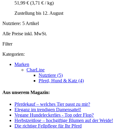
51,99 €
(3,71 € / kg)
Zustellung bis 12. August
Nutztiere: 5 Artikel
Alle Preise inkl. MwSt.
Filter
Kategorien:
Marken
CharLine
Nutztiere (5)
Pferd, Hund & Katz (4)
Aus unserem Magazin:
Pferdekauf – welches Tier passt zu mir?
Eleganz im trendigen Damensattel!
Vegane Hundeleckerlies - Top oder Flop?
Herbstzeitlose – hochgiftige Blumen auf der Weide!
Die richtige Fellpflege für Ihr Pferd