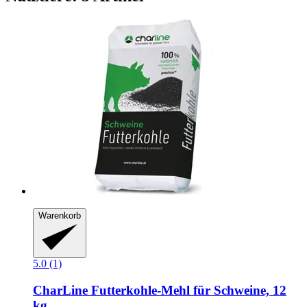
Warenkorb
5.0 (1)
CharLine
Futterkohle-​Mehl für Schweine, 12
kg