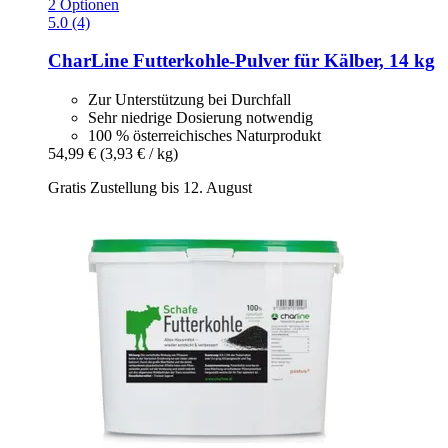
2 Optionen
5.0 (4)
CharLine
Futterkohle-​Pulver für Kälber, 14 kg
Zur Unterstützung bei Durchfall
Sehr niedrige Dosierung notwendig
100 % österreichisches Naturprodukt
54,99 €
(3,93 € / kg)
Gratis Zustellung bis 12. August