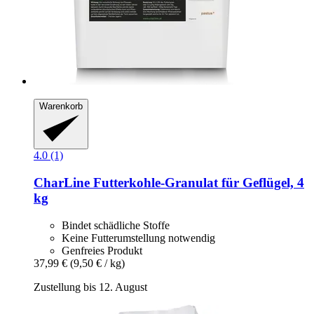
Warenkorb
4.0 (1)
CharLine
Futterkohle-​Granulat für Geflügel, 4
kg
Bindet schädliche Stoffe
Keine Futterumstellung notwendig
Genfreies Produkt
37,99 €
(9,50 € / kg)
Zustellung bis 12. August