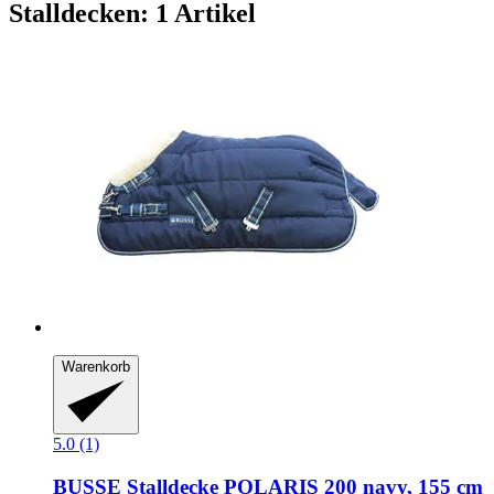
Stalldecken: 1 Artikel
Warenkorb
5.0 (1)
BUSSE
Stalldecke POLARIS 200 navy, 155 cm