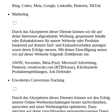
Bing, Criteo, Meta, Google, LinkedIn, Pinterest, TikTok
Marketing
Durch das Akzeptieren dieser Dienste können wir dir auf
deine Interessen abgestimmte Werbung, gesponserte Inhalte
oder Rabattaktionen für unsere Webseite oder Produkte
basierend auf deinem Surf- und Einkaufsverhalten anzeigen
sowie deren Erfolge messen. Mit deiner Einwilligung setzen
wir auf dieser Webseite folgende Drittdienste ein:
AWIN, Sovendus, Meta-Pixel, Microsoft Advertising,
Pinterest, creativecdn.com (RTBHouse), Klickbasierte
Produktempfehlungen, Ads Defender
Erweitertes Conversion-Tracking
Durch das Akzeptieren dieses Dienstes können wir den Erfolg
unserer Online-Werbeeinschaltungen besser nachvollziehen,
auswerten und unser Werbeangebot optimieren. Dazu
gleichen wir deine verschlüsselten personenbezogenen Daten