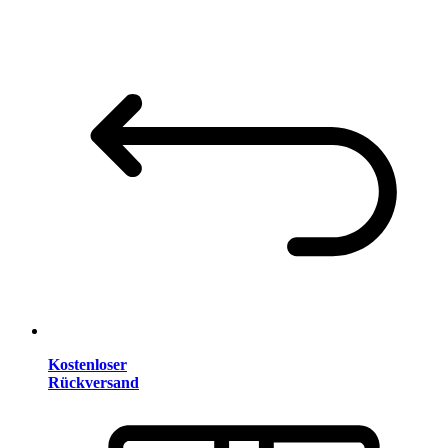
Kostenloser
Rückversand