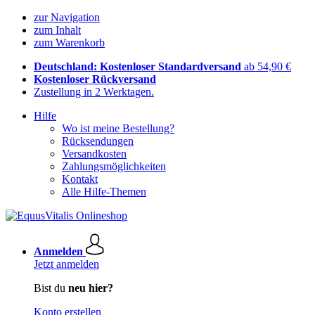
zur Navigation
zum Inhalt
zum Warenkorb
Deutschland: Kostenloser Standardversand
ab 54,90 €
Kostenloser Rückversand
Zustellung in 2 Werktagen.
Hilfe
Wo ist meine Bestellung?
Rücksendungen
Versandkosten
Zahlungsmöglichkeiten
Kontakt
Alle Hilfe-Themen
Anmelden
Jetzt anmelden
Bist du
neu hier?
Konto erstellen