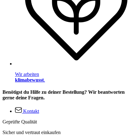
Wir arbeiten
klimabewusst
.
Benötigst du Hilfe zu deiner Bestellung? Wir beantworten
gerne deine Fragen.
Kontakt
Geprüfte Qualität
Sicher und vertraut einkaufen