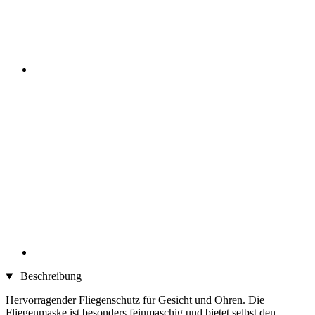
Beschreibung
Hervorragender Fliegenschutz für Gesicht und Ohren. Die
Fliegenmaske ist besonders feinmaschig und bietet selbst den