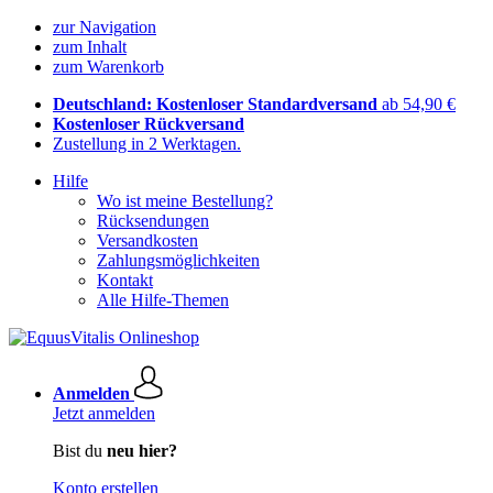
zur Navigation
zum Inhalt
zum Warenkorb
Deutschland: Kostenloser Standardversand
ab 54,90 €
Kostenloser Rückversand
Zustellung in 2 Werktagen.
Hilfe
Wo ist meine Bestellung?
Rücksendungen
Versandkosten
Zahlungsmöglichkeiten
Kontakt
Alle Hilfe-Themen
Anmelden
Jetzt anmelden
Bist du
neu hier?
Konto erstellen