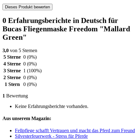
Dieses Produkt bewerten
0 Erfahrungsberichte in Deutsch für
Bucas Fliegenmaske Freedom "Mallard
Green"
3,0
von 5 Sternen
5 Sterne
0
(0%)
4 Sterne
0
(0%)
3 Sterne
1
(100%)
2 Sterne
0
(0%)
1 Stern
0
(0%)
1
Bewertung
Keine Erfahrungsberichte vorhanden.
Aus unserem Magazin:
Fellpflege schafft Vertrauen und macht das Pferd zum Freund
Silvesterfeuerwerk - Stress für Pferde