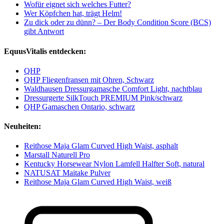
Wofür eignet sich welches Futter?
Wer Köpfchen hat, trägt Helm!
Zu dick oder zu dünn? – Der Body Condition Score (BCS)
gibt Antwort
EquusVitalis entdecken:
QHP
QHP Fliegenfransen mit Ohren, Schwarz
Waldhausen Dressurgamasche Comfort Light, nachtblau
Dressurgerte SilkTouch PREMIUM Pink/schwarz
QHP Gamaschen Ontario, schwarz
Neuheiten:
Reithose Maja Glam Curved High Waist, asphalt
Marstall Naturell Pro
Kentucky Horsewear Nylon Lamfell Halfter Soft, natural
NATUSAT Maitake Pulver
Reithose Maja Glam Curved High Waist, weiß