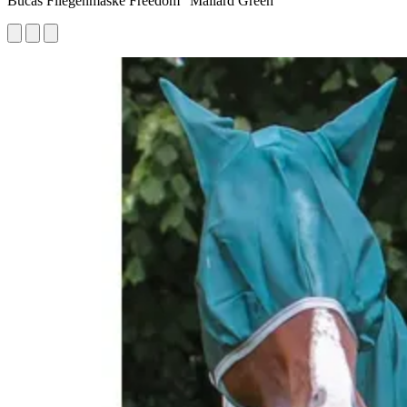
Bucas Fliegenmaske Freedom "Mallard Green"