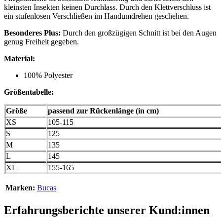
kleinsten Insekten keinen Durchlass. Durch den Klettverschluss ist
ein stufenlosen Verschließen im Handumdrehen geschehen.
Besonderes Plus:
Durch den großzügigen Schnitt ist bei den Augen
genug Freiheit gegeben.
Material:
100% Polyester
Größentabelle:
Größe
passend zur Rückenlänge (in cm)
XS
105-115
S
125
M
135
L
145
XL
155-165
Marken:
Bucas
Erfahrungsberichte unserer Kund:innen