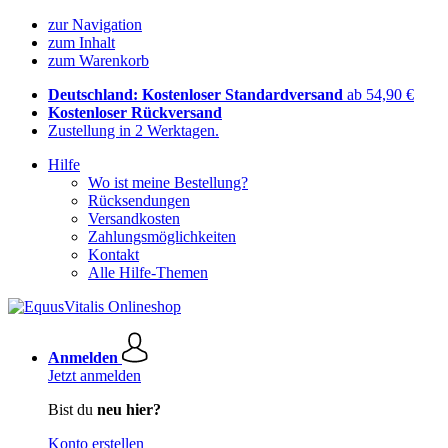
zur Navigation
zum Inhalt
zum Warenkorb
Deutschland: Kostenloser Standardversand
ab 54,90 €
Kostenloser Rückversand
Zustellung in 2 Werktagen.
Hilfe
Wo ist meine Bestellung?
Rücksendungen
Versandkosten
Zahlungsmöglichkeiten
Kontakt
Alle Hilfe-Themen
Anmelden
Jetzt anmelden
Bist du
neu hier?
Konto erstellen