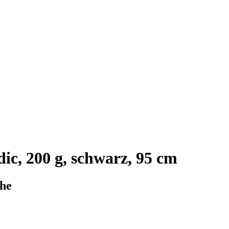
c, 200 g, schwarz, 95 cm
che