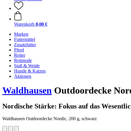
Warenkorb
0,00 €
Marken
Futtermittel
Zusatzfutter
Pferd
Reiter
Reitmode
Stall & Weide
Hunde & Katzen
Aktionen
Waldhausen
Outdoordecke Nordi
Nordische Stärke: Fokus auf das Wesentli
Waldhausen Outdoordecke Nordic, 200 g, schwarz