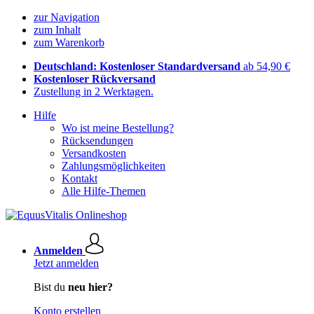
zur Navigation
zum Inhalt
zum Warenkorb
Deutschland: Kostenloser Standardversand
ab 54,90 €
Kostenloser Rückversand
Zustellung in 2 Werktagen.
Hilfe
Wo ist meine Bestellung?
Rücksendungen
Versandkosten
Zahlungsmöglichkeiten
Kontakt
Alle Hilfe-Themen
Anmelden
Jetzt anmelden
Bist du
neu hier?
Konto erstellen