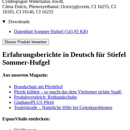
Cymbopogon Winterianus Jowitt,
Citrus Dulcis, Phenoxyethanol, Octoxyglycerin, CI 16255, CI
16185, CI 19140, CI 16255
Downloads
Datenblatt Sommer Hufgel
(143,95 KB)
Dieses Produkt bewerten
Erfahrungsberichte in Deutsch für Stiefel
Sommer-Hufgel
Aus unserem Magazin:
Brandschutz am Pferdehof
Pferde kühlen – so macht das dem Vierbeiner richtig Spaß!
Produktvergleich: Reithandschuhe
GladiatorPLUS Pferd
Teufelskralle – Natürliche Hilfe bei Gelenkproblemen
EquusVitalis entdecken: