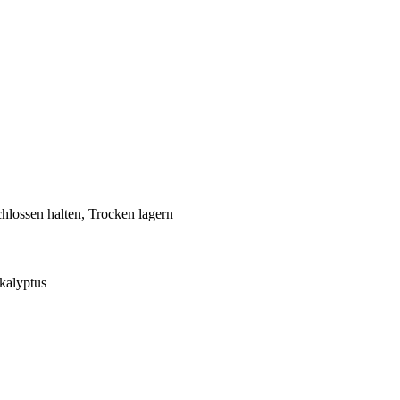
lossen halten, Trocken lagern
kalyptus