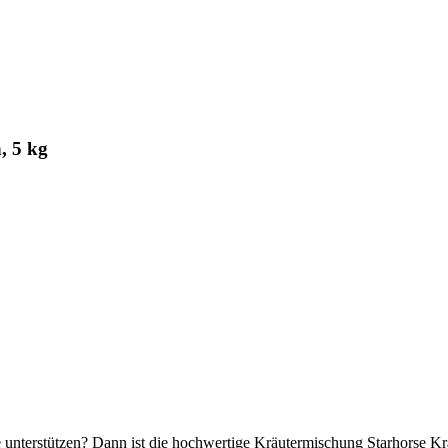
, 5 kg
 unterstützen? Dann ist die hochwertige Kräutermischung Starhorse Krä