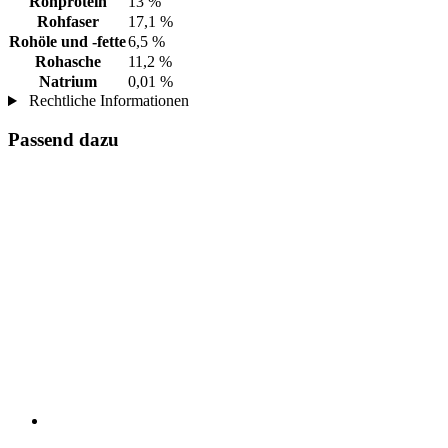
Rohprotein
13 %
Rohfaser
17,1 %
Rohöle und -fette
6,5 %
Rohasche
11,2 %
Natrium
0,01 %
Rechtliche Informationen
Passend dazu