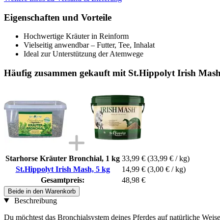
Eigenschaften und Vorteile
Hochwertige Kräuter in Reinform
Vielseitig anwendbar – Futter, Tee, Inhalat
Ideal zur Unterstützung der Atemwege
Häufig zusammen gekauft mit St.Hippolyt Irish Mash
Starhorse Kräuter Bronchial, 1 kg
33,99 €
(33,99 € / kg)
St.Hippolyt Irish Mash, 5 kg
14,99 €
(3,00 € / kg)
Gesamtpreis:
48,98 €
Beide in den Warenkorb
Beschreibung
Du möchtest das Bronchialsystem deines Pferdes auf natürliche Weise