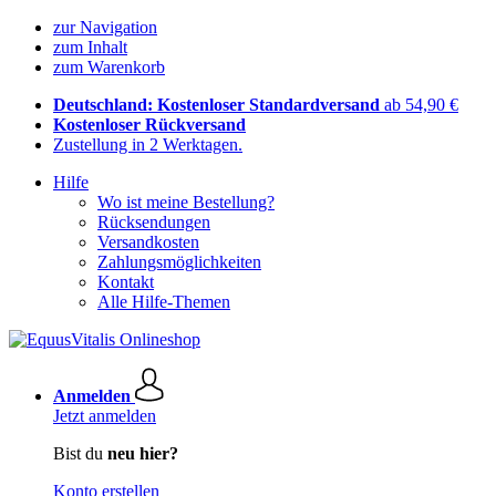
zur Navigation
zum Inhalt
zum Warenkorb
Deutschland: Kostenloser Standardversand
ab 54,90 €
Kostenloser Rückversand
Zustellung in 2 Werktagen.
Hilfe
Wo ist meine Bestellung?
Rücksendungen
Versandkosten
Zahlungsmöglichkeiten
Kontakt
Alle Hilfe-Themen
Anmelden
Jetzt anmelden
Bist du
neu hier?
Konto erstellen