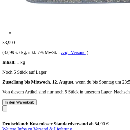
33,99 €
(
33,99 € / kg
, inkl. 7% MwSt.
-
zzgl. Versand
)
Inhalt:
1 kg
Noch 5 Stück auf Lager
Zustellung bis Mittwoch, 12. August
, wenn du bis
Sonntag um 23:
Von diesem Artikel sind nur noch 5 Stück in unserem Lager. Nachschub
In den Warenkorb
Deutschland: Kostenloser Standardversand
ab 54,90 €
Weitere Infos zu Versand & Lieferung