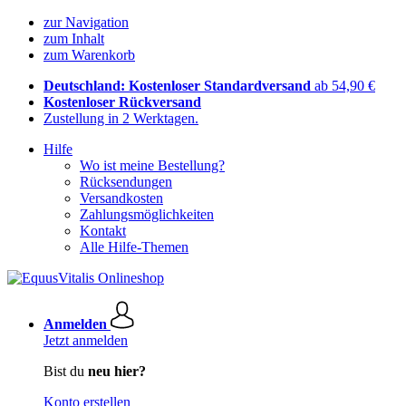
zur Navigation
zum Inhalt
zum Warenkorb
Deutschland: Kostenloser Standardversand
ab 54,90 €
Kostenloser Rückversand
Zustellung in 2 Werktagen.
Hilfe
Wo ist meine Bestellung?
Rücksendungen
Versandkosten
Zahlungsmöglichkeiten
Kontakt
Alle Hilfe-Themen
Anmelden
Jetzt anmelden
Bist du
neu hier?
Konto erstellen