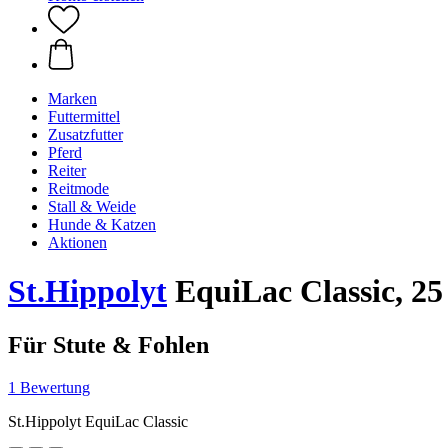
Marken
Futtermittel
Zusatzfutter
Pferd
Reiter
Reitmode
Stall & Weide
Hunde & Katzen
Aktionen
St.Hippolyt
EquiLac Classic, 25
Für Stute & Fohlen
1 Bewertung
St.Hippolyt EquiLac Classic