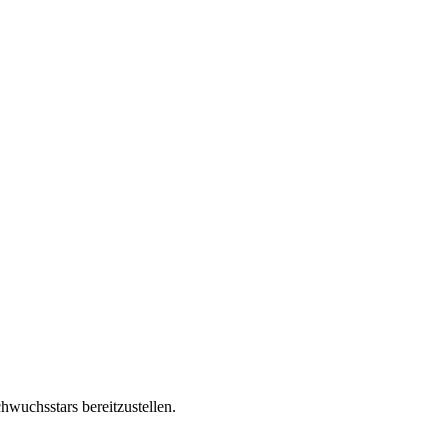
chwuchsstars bereitzustellen.