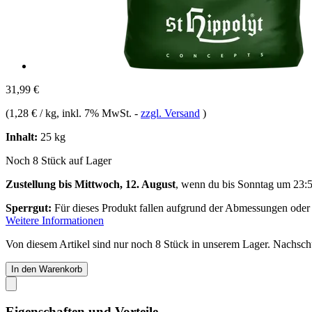
31,99 €
(
1,28 € / kg
, inkl. 7% MwSt.
-
zzgl. Versand
)
Inhalt:
25 kg
Noch 8 Stück auf Lager
Zustellung bis Mittwoch, 12. August
, wenn du bis
Sonntag um 23:
Sperrgut:
Für dieses Produkt fallen aufgrund der Abmessungen oder
Weitere Informationen
Von diesem Artikel sind nur noch 8 Stück in unserem Lager. Nachschub
In den Warenkorb
Eigenschaften und Vorteile