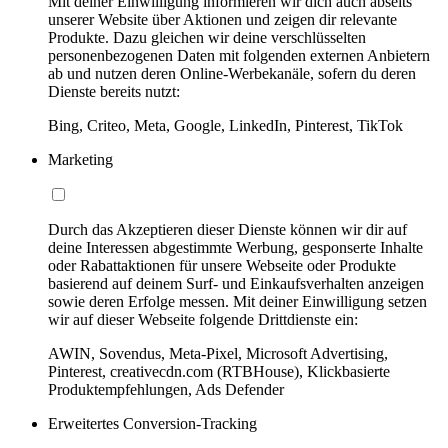
Mit deiner Einwilligung informieren wir dich auch abseits
unserer Website über Aktionen und zeigen dir relevante
Produkte. Dazu gleichen wir deine verschlüsselten
personenbezogenen Daten mit folgenden externen Anbietern
ab und nutzen deren Online-Werbekanäle, sofern du deren
Dienste bereits nutzt:
Bing, Criteo, Meta, Google, LinkedIn, Pinterest, TikTok
Marketing
Durch das Akzeptieren dieser Dienste können wir dir auf
deine Interessen abgestimmte Werbung, gesponserte Inhalte
oder Rabattaktionen für unsere Webseite oder Produkte
basierend auf deinem Surf- und Einkaufsverhalten anzeigen
sowie deren Erfolge messen. Mit deiner Einwilligung setzen
wir auf dieser Webseite folgende Drittdienste ein:
AWIN, Sovendus, Meta-Pixel, Microsoft Advertising,
Pinterest, creativecdn.com (RTBHouse), Klickbasierte
Produktempfehlungen, Ads Defender
Erweitertes Conversion-Tracking