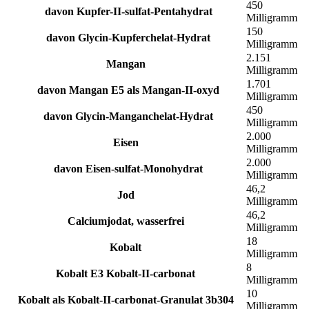
450
davon Kupfer-II-sulfat-Pentahydrat
Milligramm
150
davon Glycin-Kupferchelat-Hydrat
Milligramm
2.151
Mangan
Milligramm
1.701
davon Mangan E5 als Mangan-II-oxyd
Milligramm
450
davon Glycin-Manganchelat-Hydrat
Milligramm
2.000
Eisen
Milligramm
2.000
davon Eisen-sulfat-Monohydrat
Milligramm
46,2
Jod
Milligramm
46,2
Calciumjodat, wasserfrei
Milligramm
18
Kobalt
Milligramm
8
Kobalt E3 Kobalt-II-carbonat
Milligramm
10
Kobalt als Kobalt-II-carbonat-Granulat 3b304
Milligramm