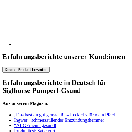
Erfahrungsberichte unserer Kund:innen
Dieses Produkt bewerten
Erfahrungsberichte in Deutsch für
Siglhorse Pumperl-Gsund
Aus unserem Magazin:
„Das hast du gut gemacht!“ – Leckerlis für mein Pferd
Ingwer - schmerzstillender Entzündungshemmer
“ALGEmein” gesund!
Produkttest: Sattelgurt