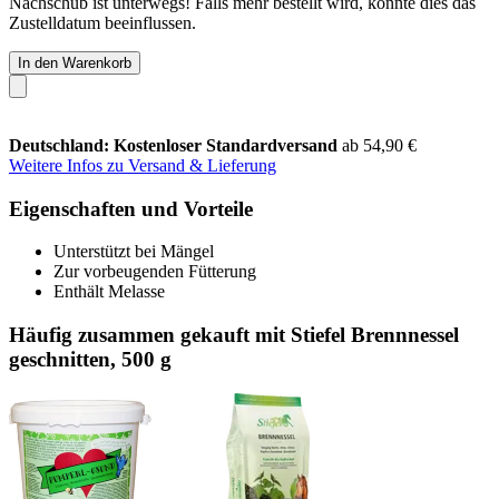
Nachschub ist unterwegs! Falls mehr bestellt wird, könnte dies das
Zustelldatum beeinflussen.
In den Warenkorb
Deutschland: Kostenloser Standardversand
ab 54,90 €
Weitere Infos zu Versand & Lieferung
Eigenschaften und Vorteile
Unterstützt bei Mängel
Zur vorbeugenden Fütterung
Enthält Melasse
Häufig zusammen gekauft mit Stiefel Brennnessel
geschnitten, 500 g