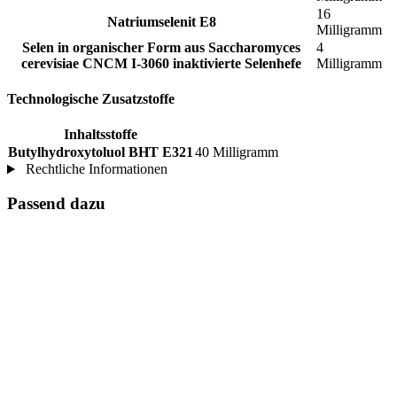
16
Natriumselenit E8
Milligramm
Selen in organischer Form aus Saccharomyces
4
cerevisiae CNCM I-3060 inaktivierte Selenhefe
Milligramm
Technologische Zusatzstoffe
Inhaltsstoffe
Butylhydroxytoluol BHT E321
40 Milligramm
Rechtliche Informationen
Passend dazu