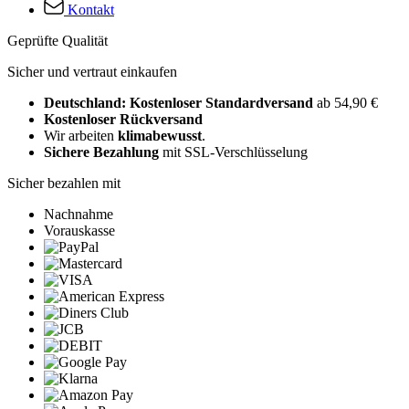
Kontakt
Geprüfte Qualität
Sicher und vertraut einkaufen
Deutschland: Kostenloser Standardversand
ab 54,90 €
Kostenloser Rückversand
Wir arbeiten
klimabewusst
.
Sichere Bezahlung
mit SSL-Verschlüsselung
Sicher bezahlen mit
Nachnahme
Vorauskasse