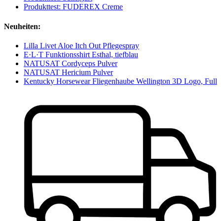
Produkttest: FUDEREX Creme
Neuheiten:
Lilla Livet Aloe Itch Out Pflegespray
E·L·T Funktionsshirt Esthal, tiefblau
NATUSAT Cordyceps Pulver
NATUSAT Hericium Pulver
Kentucky Horsewear Fliegenhaube Wellington 3D Logo, Full