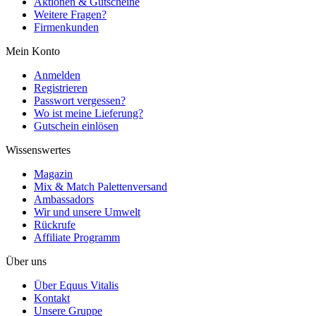
Aktionen & Gutscheine
Weitere Fragen?
Firmenkunden
Mein Konto
Anmelden
Registrieren
Passwort vergessen?
Wo ist meine Lieferung?
Gutschein einlösen
Wissenswertes
Magazin
Mix & Match Palettenversand
Ambassadors
Wir und unsere Umwelt
Rückrufe
Affiliate Programm
Über uns
Über Equus Vitalis
Kontakt
Unsere Gruppe