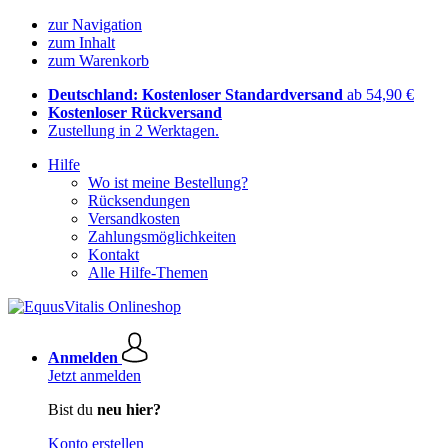
zur Navigation
zum Inhalt
zum Warenkorb
Deutschland: Kostenloser Standardversand
ab 54,90 €
Kostenloser Rückversand
Zustellung in 2 Werktagen.
Hilfe
Wo ist meine Bestellung?
Rücksendungen
Versandkosten
Zahlungsmöglichkeiten
Kontakt
Alle Hilfe-Themen
Anmelden
Jetzt anmelden
Bist du
neu hier?
Konto erstellen