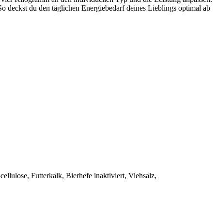
So deckst du den täglichen Energiebedarf deines Lieblings optimal ab
lulose, Futterkalk, Bierhefe inaktiviert, Viehsalz,