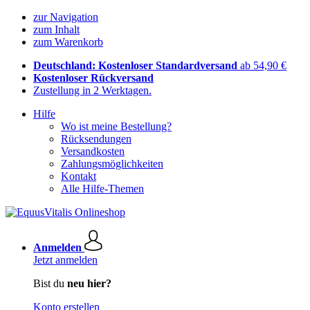
zur Navigation
zum Inhalt
zum Warenkorb
Deutschland: Kostenloser Standardversand
ab 54,90 €
Kostenloser Rückversand
Zustellung in 2 Werktagen.
Hilfe
Wo ist meine Bestellung?
Rücksendungen
Versandkosten
Zahlungsmöglichkeiten
Kontakt
Alle Hilfe-Themen
Anmelden
Jetzt anmelden
Bist du
neu hier?
Konto erstellen